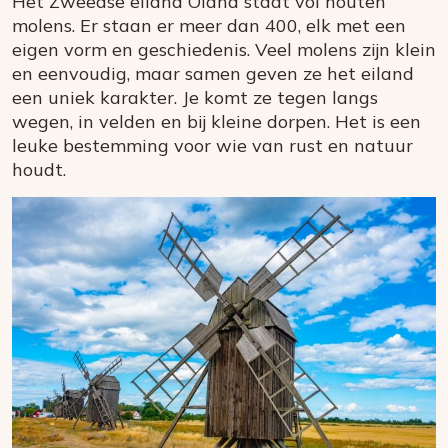
Het Zweedse eiland Öland staat vol houten
molens. Er staan er meer dan 400, elk met een
eigen vorm en geschiedenis. Veel molens zijn klein
en eenvoudig, maar samen geven ze het eiland
een uniek karakter. Je komt ze tegen langs
wegen, in velden en bij kleine dorpen. Het is een
leuke bestemming voor wie van rust en natuur
houdt.