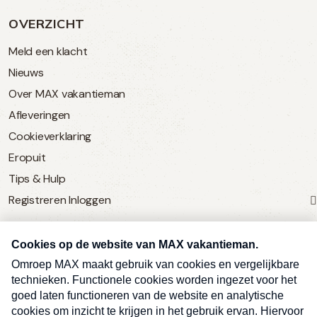
OVERZICHT
Meld een klacht
Nieuws
Over MAX vakantieman
Afleveringen
Cookieverklaring
Eropuit
Tips & Hulp
Registreren
Inloggen
SERVICE
Over Omroep MAX
MAX Vandaag
MAX Meldpunt