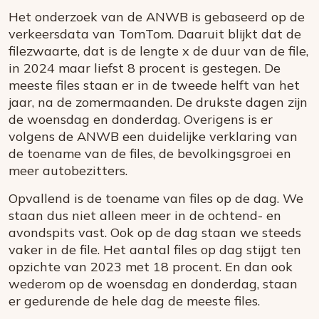
Het onderzoek van de ANWB is gebaseerd op de
verkeersdata van TomTom. Daaruit blijkt dat de
filezwaarte, dat is de lengte x de duur van de file,
in 2024 maar liefst 8 procent is gestegen. De
meeste files staan er in de tweede helft van het
jaar, na de zomermaanden. De drukste dagen zijn
de woensdag en donderdag. Overigens is er
volgens de ANWB een duidelijke verklaring van
de toename van de files, de bevolkingsgroei en
meer autobezitters.
Opvallend is de toename van files op de dag. We
staan dus niet alleen meer in de ochtend- en
avondspits vast. Ook op de dag staan we steeds
vaker in de file. Het aantal files op dag stijgt ten
opzichte van 2023 met 18 procent. En dan ook
wederom op de woensdag en donderdag, staan
er gedurende de hele dag de meeste files.