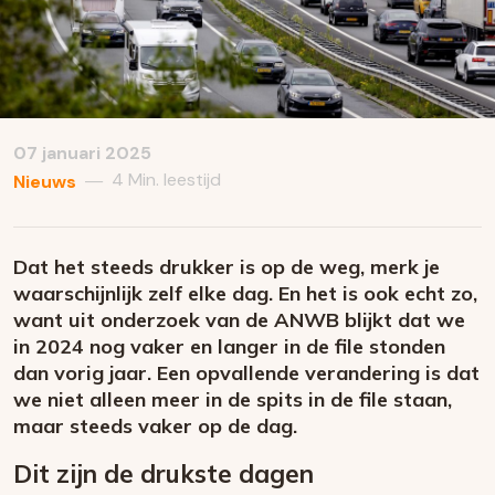
07 januari 2025
4 Min. leestijd
—
Nieuws
Dat het steeds drukker is op de weg, merk je
waarschijnlijk zelf elke dag. En het is ook echt zo,
want uit onderzoek van de ANWB blijkt dat we
in 2024 nog vaker en langer in de file stonden
dan vorig jaar. Een opvallende verandering is dat
we niet alleen meer in de spits in de file staan,
maar steeds vaker op de dag.
Dit zijn de drukste dagen