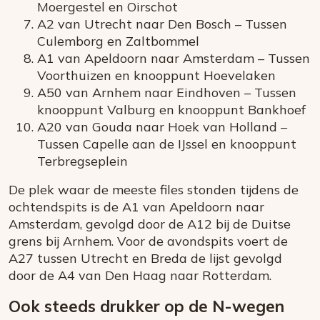
Moergestel en Oirschot
A2 van Utrecht naar Den Bosch – Tussen
Culemborg en Zaltbommel
A1 van Apeldoorn naar Amsterdam – Tussen
Voorthuizen en knooppunt Hoevelaken
A50 van Arnhem naar Eindhoven – Tussen
knooppunt Valburg en knooppunt Bankhoef
A20 van Gouda naar Hoek van Holland –
Tussen Capelle aan de IJssel en knooppunt
Terbregseplein
De plek waar de meeste files stonden tijdens de
ochtendspits is de A1 van Apeldoorn naar
Amsterdam, gevolgd door de A12 bij de Duitse
grens bij Arnhem. Voor de avondspits voert de
A27 tussen Utrecht en Breda de lijst gevolgd
door de A4 van Den Haag naar Rotterdam.
Ook steeds drukker op de N-wegen