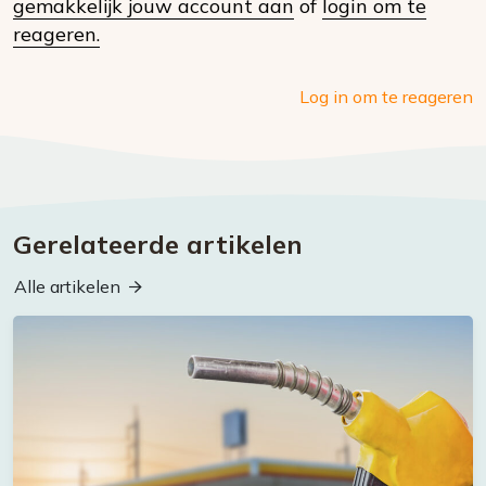
gemakkelijk jouw account aan
of
login om te
media
reageren.
Log in om te reageren
Gerelateerde artikelen
Alle artikelen