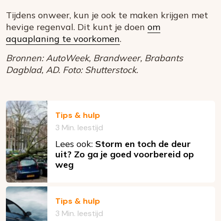
Tijdens onweer, kun je ook te maken krijgen met
hevige regenval. Dit kunt je doen
om
aquaplaning te voorkomen
.
Bronnen: AutoWeek, Brandweer, Brabants
Dagblad, AD. Foto: Shutterstock.
Tips & hulp
3 Min. leestijd
Lees ook:
Storm en toch de deur
uit? Zo ga je goed voorbereid op
weg
Tips & hulp
3 Min. leestijd