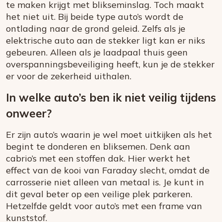
te maken krijgt met blikseminslag. Toch maakt
het niet uit. Bij beide type auto’s wordt de
ontlading naar de grond geleid. Zelfs als je
elektrische auto aan de stekker ligt kan er niks
gebeuren. Alleen als je laadpaal thuis geen
overspanningsbeveiliging heeft, kun je de stekker
er voor de zekerheid uithalen.
In welke auto’s ben ik niet veilig tijdens
onweer?
Er zijn auto’s waarin je wel moet uitkijken als het
begint te donderen en bliksemen. Denk aan
cabrio’s met een stoffen dak. Hier werkt het
effect van de kooi van Faraday slecht, omdat de
carrosserie niet alleen van metaal is. Je kunt in
dit geval beter op een veilige plek parkeren.
Hetzelfde geldt voor auto’s met een frame van
kunststof.