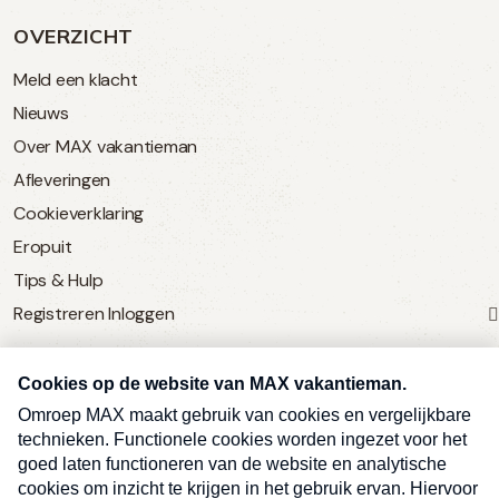
OVERZICHT
Meld een klacht
Nieuws
Over MAX vakantieman
Afleveringen
Cookieverklaring
Eropuit
Tips & Hulp
Registreren
Inloggen
SERVICE
Over Omroep MAX
MAX Vandaag
MAX Meldpunt