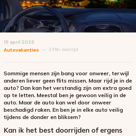
15 april 2025
3 Min. leestijd
—
Autovakanties
Sommige mensen zijn bang voor onweer, terwijl
anderen liever geen flits missen. Maar rijd je in de
auto? Dan kan het verstandig zijn om extra goed
op te letten. Meestal ben je gewoon veilig in de
auto. Maar de auto kan wel door onweer
beschadigd raken. En ben je in elke auto veilig
tijdens de donder en bliksem?
Kan ik het best doorrijden of ergens