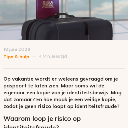
18 juni 2026
4 Min. leestijd
—
Tips & hulp
Op vakantie wordt er weleens gevraagd om je
paspoort te laten zien. Maar soms wil de
eigenaar een kopie van je identiteitsbewijs. Mag
dat zomaar? En hoe maak je een veilige kopie,
zodat je geen risico loopt op identiteitsfraude?
Waarom loop je risico op
identiteitsfraude?