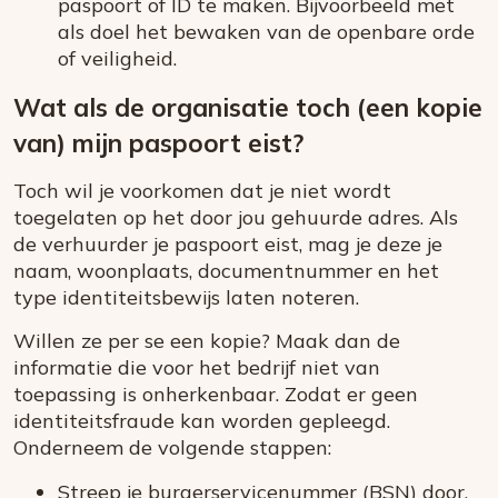
paspoort of ID te maken. Bijvoorbeeld met
als doel het bewaken van de openbare orde
of veiligheid.
Wat als de organisatie toch (een kopie
van) mijn paspoort eist?
Toch wil je voorkomen dat je niet wordt
toegelaten op het door jou gehuurde adres. Als
de verhuurder je paspoort eist, mag je deze je
naam, woonplaats, documentnummer en het
type identiteitsbewijs laten noteren.
Willen ze per se een kopie? Maak dan de
informatie die voor het bedrijf niet van
toepassing is onherkenbaar. Zodat er geen
identiteitsfraude kan worden gepleegd.
Onderneem de volgende stappen:
Streep je burgerservicenummer (BSN) door.