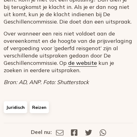
bij terugkomst je klacht in. Als je er dan nog niet
uit komt, kun je de klacht indienen bij De
Geschillencommissie. Die doet dan een uitspraak.
Over wanneer een reis niet voldoet aan de
overeenkomst en de hoogte van de prijsverlaging
of vergoeding voor ‘gederfd reisgenot’ zijn al
verschillende uitspraken gedaan door De
Geschillencommissie. Op
de website
kun je
zoeken in eerdere uitspraken.
Bron: AD, ANP. Foto: Shutterstock
Juridisch
Reizen
Deel nu:
Deel
Deel
Deel
Deel