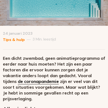
24 januari 2023
3 Min. leestijd
—
Tips & hulp
Een dicht zwembad, geen animatieprogramma of
eerder naar huis moeten? Het zijn een paar
factoren die ervoor kunnen zorgen dat je
vakantie anders loopt dan gedacht. Vooral
tijdens
de coronapandemie
zijn er veel van dit
soort situaties voorgekomen. Maar wat blijkt?
Je hebt in sommige gevallen recht op een
prijsverlaging.