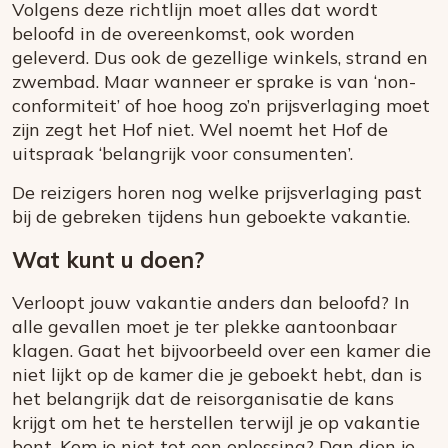
Volgens deze richtlijn moet alles dat wordt
beloofd in de overeenkomst, ook worden
geleverd. Dus ook de gezellige winkels, strand en
zwembad. Maar wanneer er sprake is van ‘non-
conformiteit’ of hoe hoog zo’n prijsverlaging moet
zijn zegt het Hof niet. Wel noemt het Hof de
uitspraak ‘belangrijk voor consumenten’.
De reizigers horen nog welke prijsverlaging past
bij de gebreken tijdens hun geboekte vakantie.
Wat kunt u doen?
Verloopt jouw vakantie anders dan beloofd? In
alle gevallen moet je ter plekke aantoonbaar
klagen. Gaat het bijvoorbeeld over een kamer die
niet lijkt op de kamer die je geboekt hebt, dan is
het belangrijk dat de reisorganisatie de kans
krijgt om het te herstellen terwijl je op vakantie
bent. Kom je niet tot een oplossing? Dan dien je