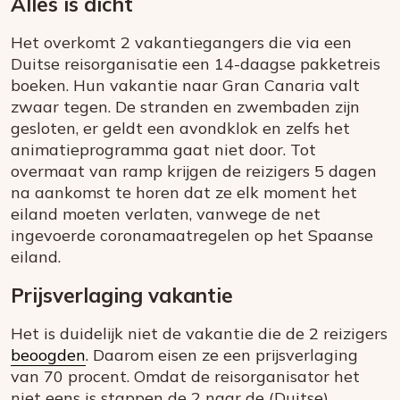
Alles is dicht
Het overkomt 2 vakantiegangers die via een
Duitse reisorganisatie een 14-daagse pakketreis
boeken. Hun vakantie naar Gran Canaria valt
zwaar tegen. De stranden en zwembaden zijn
gesloten, er geldt een avondklok en zelfs het
animatieprogramma gaat niet door. Tot
overmaat van ramp krijgen de reizigers 5 dagen
na aankomst te horen dat ze elk moment het
eiland moeten verlaten, vanwege de net
ingevoerde coronamaatregelen op het Spaanse
eiland.
Prijsverlaging vakantie
Het is duidelijk niet de vakantie die de 2 reizigers
beoogden
. Daarom eisen ze een prijsverlaging
van 70 procent. Omdat de reisorganisator het
niet eens is stappen de 2 naar de (Duitse)