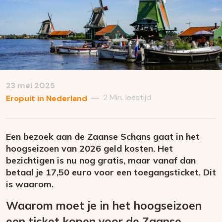
23 mei 2025
2 Min. leestijd
—
Eropuit in Nederland
Een bezoek aan de Zaanse Schans gaat in het
hoogseizoen van 2026 geld kosten. Het
bezichtigen is nu nog gratis, maar vanaf dan
betaal je 17,50 euro voor een toegangsticket. Dit
is waarom.
Waarom moet je in het hoogseizoen
een ticket kopen voor de Zaanse