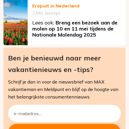
Eropuit in Nederland
2 Min. leestijd
Lees ook:
Breng een bezoek aan de
molen op 10 en 11 mei tijdens de
Nationale Molendag 2025
Ben je benieuwd naar meer
vakantienieuws en -tips?
Schrijf je dan in voor de nieuwsbrief van MAX
vakantieman en Meldpunt en blijf op de hoogte van
het belangrijkste consumentennieuws.
E-
mailadres
(Vereist)