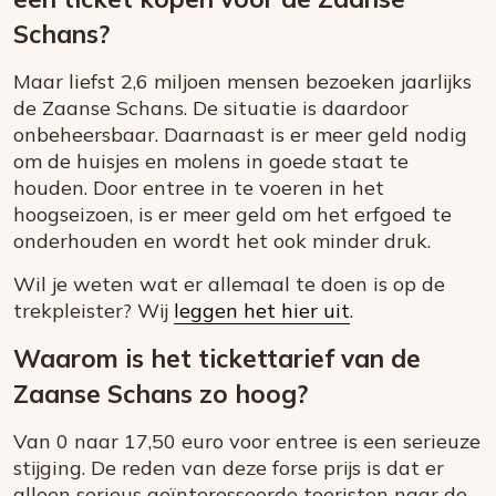
Schans?
Maar liefst 2,6 miljoen mensen bezoeken jaarlijks
de Zaanse Schans. De situatie is daardoor
onbeheersbaar. Daarnaast is er meer geld nodig
om de huisjes en molens in goede staat te
houden. Door entree in te voeren in het
hoogseizoen, is er meer geld om het erfgoed te
onderhouden en wordt het ook minder druk.
Wil je weten wat er allemaal te doen is op de
trekpleister? Wij
leggen het hier uit
.
Waarom is het tickettarief van de
Zaanse Schans zo hoog?
Van 0 naar 17,50 euro voor entree is een serieuze
stijging. De reden van deze forse prijs is dat er
alleen serieus geïnteresseerde toeristen naar de