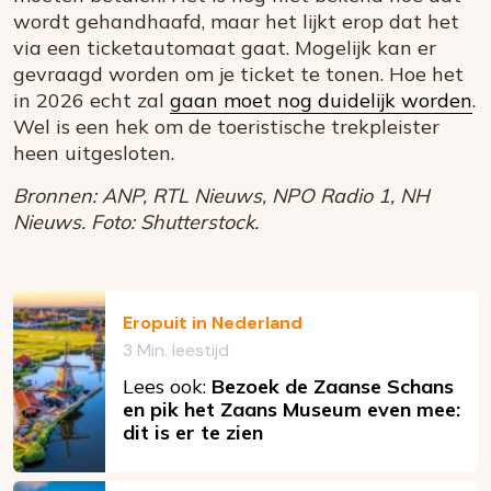
wordt gehandhaafd, maar het lijkt erop dat het
via een ticketautomaat gaat. Mogelijk kan er
gevraagd worden om je ticket te tonen. Hoe het
in 2026 echt zal
gaan moet nog duidelijk worden
.
Wel is een hek om de toeristische trekpleister
heen uitgesloten.
Bronnen: ANP, RTL Nieuws, NPO Radio 1, NH
Nieuws. Foto: Shutterstock.
Eropuit in Nederland
3 Min. leestijd
Lees ook:
Bezoek de Zaanse Schans
en pik het Zaans Museum even mee:
dit is er te zien