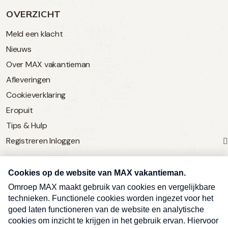
OVERZICHT
Meld een klacht
Nieuws
Over MAX vakantieman
Afleveringen
Cookieverklaring
Eropuit
Tips & Hulp
Registreren
Inloggen
SERVICE
Over Omroep MAX
MAX Vandaag
MAX Meldpunt