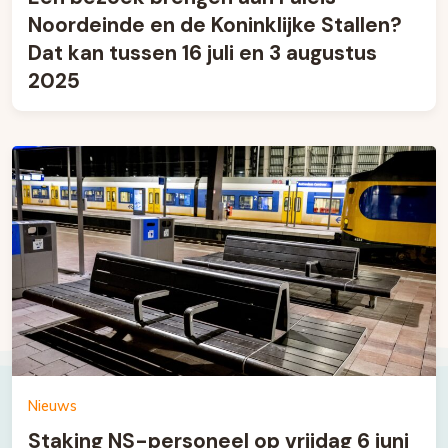
Noordeinde en de Koninklijke Stallen?
Dat kan tussen 16 juli en 3 augustus
2025
Nieuws
Staking NS-personeel op vrijdag 6 juni