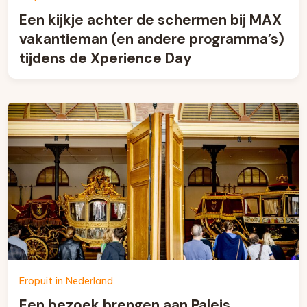
Een kijkje achter de schermen bij MAX
vakantieman (en andere programma’s)
tijdens de Xperience Day
Eropuit in Nederland
Een bezoek brengen aan Paleis