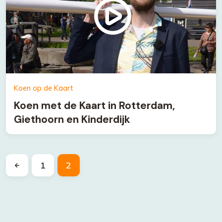
Koen op de Kaart
Koen met de Kaart in Rotterdam,
Giethoorn en Kinderdijk
1
2