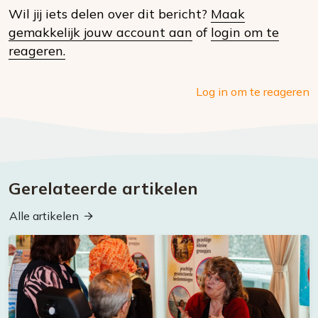
Wil jij iets delen over dit bericht?
Maak
social
gemakkelijk jouw account aan
of
login om te
media
reageren.
Log in om te reageren
Gerelateerde artikelen
Alle artikelen