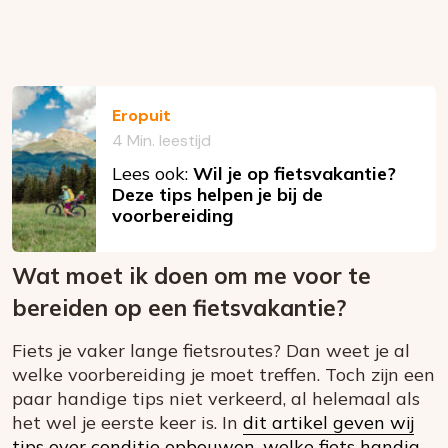
Eropuit
4 Min. leestijd
Lees ook:
Wil je op fietsvakantie?
Deze tips helpen je bij de
voorbereiding
Wat moet ik doen om me voor te
bereiden op een fietsvakantie?
Fiets je vaker lange fietsroutes? Dan weet je al
welke voorbereiding je moet treffen. Toch zijn een
paar handige tips niet verkeerd, al helemaal als
het wel je eerste keer is. In
dit artikel geven wij
tips over conditie opbouwen, welke fiets handig