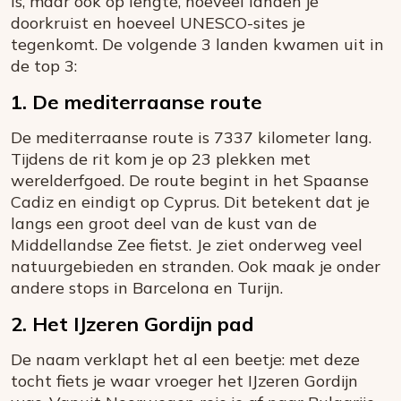
is, maar ook op lengte, hoeveel landen je
doorkruist en hoeveel UNESCO-sites je
tegenkomt. De volgende 3 landen kwamen uit in
de top 3:
1. De mediterraanse route
De mediterraanse route is 7337 kilometer lang.
Tijdens de rit kom je op 23 plekken met
werelderfgoed. De route begint in het Spaanse
Cadiz en eindigt op Cyprus. Dit betekent dat je
langs een groot deel van de kust van de
Middellandse Zee fietst. Je ziet onderweg veel
natuurgebieden en stranden. Ook maak je onder
andere stops in Barcelona en Turijn.
2. Het IJzeren Gordijn pad
De naam verklapt het al een beetje: met deze
tocht fiets je waar vroeger het IJzeren Gordijn