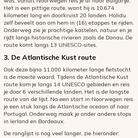
was. Vanuit Noorwegen reis je af naar Bulgarije.
Het is een pittige route, want hij is 10.674
kilometer lang en doorkruist 20 landen. Holidu
zelf beveelt aan om hem in (16) etappes te rijden.
Onderweg zie je prachtige kastelen, natuur en je
rijdt langs historische rivieren zoals de Donau. De
route komt langs 13 UNESCO-sites.
3. De Atlantische Kust route
Ook deze bijna 11.000 kilometer lange fietstocht
is de moeite waard. Tijdens de Atlantische Kust
route kom je langs 14 UNESCO gebieden en reis
je door 6 verschillende landen. Het is de langste
route van de lijst. Na een start in Noorwegen reis
je een stuk langs de Atlantische oceaan af naar
Portugal. Onderweg maak je onder andere stops
in Ierland en Bordeaux.
De ranglijst is nog veel langer, zie hieronder: