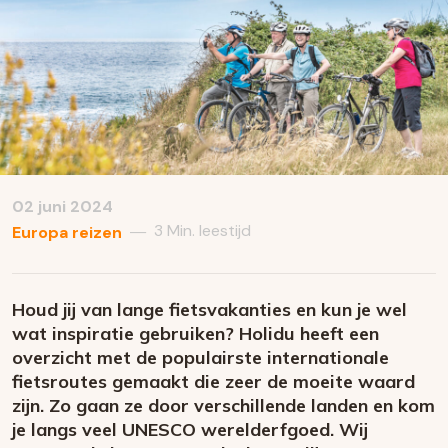
02 juni 2024
3 Min. leestijd
—
Europa reizen
Houd jij van lange fietsvakanties en kun je wel
wat inspiratie gebruiken? Holidu heeft een
overzicht met de populairste internationale
fietsroutes gemaakt die zeer de moeite waard
zijn. Zo gaan ze door verschillende landen en kom
je langs veel UNESCO werelderfgoed. Wij