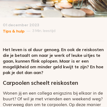
01 december 2023
3 Min. leestijd
—
Tips & hulp
Het leven is al duur genoeg. En ook de reiskosten
die je betaalt om naar je werk of leuke uitjes te
gaan, kunnen flink oplopen. Maar is er een
mogelijkheid om minder geld kwijt te zijn? En hoe
pak je dat dan aan?
Carpoolen scheelt reiskosten
Wonen jij en een collega enigszins bij elkaar in de
buurt? Of wil je met vrienden een weekend weg?
Overweeg dan om te carpoolen. Op deze manier