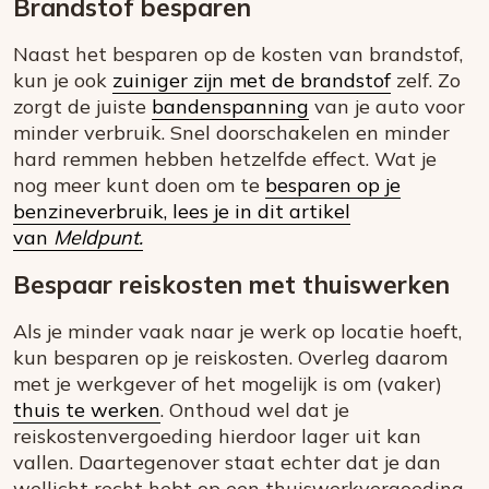
Brandstof besparen
Naast het besparen op de kosten van brandstof,
kun je ook
zuiniger zijn met de brandstof
zelf. Zo
zorgt de juiste
bandenspanning
van je auto voor
minder verbruik. Snel doorschakelen en minder
hard remmen hebben hetzelfde effect. Wat je
nog meer kunt doen om te
besparen op je
benzineverbruik, lees je in dit artikel
van
Meldpunt.
Bespaar reiskosten met thuiswerken
Als je minder vaak naar je werk op locatie hoeft,
kun besparen op je reiskosten. Overleg daarom
met je werkgever of het mogelijk is om (vaker)
thuis te werken
. Onthoud wel dat je
reiskostenvergoeding hierdoor lager uit kan
vallen. Daartegenover staat echter dat je dan
wellicht recht hebt op een thuiswerkvergoeding.