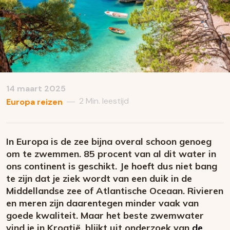
14 maart 2025
2 Min. leestijd
—
Europa reizen
In Europa is de zee bijna overal schoon genoeg
om te zwemmen. 85 procent van al dit water in
ons continent is geschikt. Je hoeft dus niet bang
te zijn dat je ziek wordt van een duik in de
Middellandse zee of Atlantische Oceaan. Rivieren
en meren zijn daarentegen minder vaak van
goede kwaliteit. Maar het beste zwemwater
vind je in Kroatië, blijkt uit onderzoek van
de