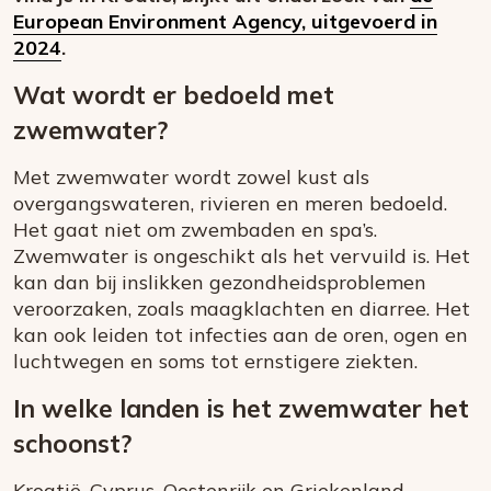
European Environment Agency, uitgevoerd in
2024
.
Wat wordt er bedoeld met
zwemwater?
Met zwemwater wordt zowel kust als
overgangswateren, rivieren en meren bedoeld.
Het gaat niet om zwembaden en spa’s.
Zwemwater is ongeschikt als het vervuild is. Het
kan dan bij inslikken gezondheidsproblemen
veroorzaken, zoals maagklachten en diarree. Het
kan ook leiden tot infecties aan de oren, ogen en
luchtwegen en soms tot ernstigere ziekten.
In welke landen is het zwemwater het
schoonst?
Kroatië, Cyprus, Oostenrijk en Griekenland