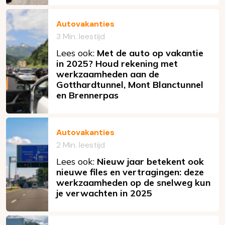
Autovakanties
3 Min. leestijd
Lees ook:
Met de auto op vakantie
in 2025? Houd rekening met
werkzaamheden aan de
Gotthardtunnel, Mont Blanctunnel
en Brennerpas
Autovakanties
2 Min. leestijd
Lees ook:
Nieuw jaar betekent ook
nieuwe files en vertragingen: deze
werkzaamheden op de snelweg kun
je verwachten in 2025