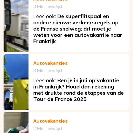
3 Min. leestijd
Lees ook:
De superflitspaal en
andere nieuwe verkeersregels op
de Franse snelweg: dit moet je
weten voor een autovakantie naar
Frankrijk
Autovakanties
3 Min. leestijd
Lees ook:
Ben je in juli op vakantie
in Frankrijk? Houd dan rekening
met drukte rond de etappes van de
Tour de France 2025
Autovakanties
2 Min. leestijd