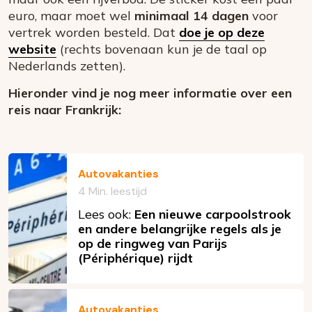
euro, maar moet wel
minimaal 14 dagen
voor
vertrek worden besteld. Dat
doe je op deze
website
(rechts bovenaan kun je de taal op
Nederlands zetten).
Hieronder vind je nog meer informatie over een
reis naar Frankrijk:
Autovakanties
4 Min. leestijd
Lees ook:
Een nieuwe carpoolstrook
en andere belangrijke regels als je
op de ringweg van Parijs
(Périphérique) rijdt
Autovakanties