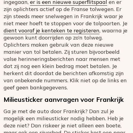
ingegaan,
er is een nieuwe superflitspaal
en er
zijn oplichters actief op de Franse tolwegen. Er
zijn steeds meer snelwegen in Frankrijk waar je
niet meer hoeft te stoppen voor de tolpoorten. Je
dient vooraf je kenteken te registeren
, waarna je
gewoon kunt doorrijden op zo’n tolweg.
Oplichters maken gebruik van deze nieuwe
manier van tol betalen. Zij sturen bijvoorbeeld
valse herinneringsberichten naar mensen met
dat zij nog een klein bedrag moet betalen. Je
herkent dit doordat de berichten afkomstig zijn
van onbekende nummers. Klik niet op de links en
geef geen bankgegevens.
Milieusticker aanvragen voor Frankrijk
Ga je met de auto door Frankrijk? Dan zul je
mogelijk een milieusticker nodig hebben. Heb je
deze niet? Dan riskeer je niet alleen een boete,
maar ook een rijverbod. De sticker kost een paar