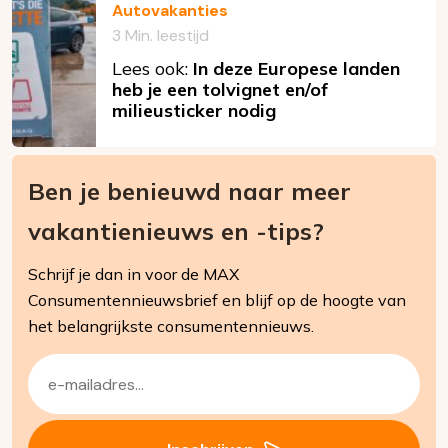
Autovakanties
3 Min. leestijd
Lees ook:
In deze Europese landen
heb je een tolvignet en/of
milieusticker nodig
Ben je benieuwd naar meer
vakantienieuws en -tips?
Schrijf je dan in voor de MAX
Consumentennieuwsbrief en blijf op de hoogte van
het belangrijkste consumentennieuws.
E-
mailadres
(Vereist)