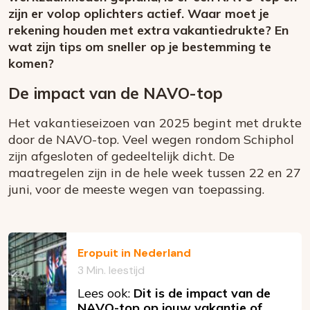
zijn er volop oplichters actief. Waar moet je
rekening houden met extra vakantiedrukte? En
wat zijn tips om sneller op je bestemming te
komen?
De impact van de NAVO-top
Het vakantieseizoen van 2025 begint met drukte
door de NAVO-top. Veel wegen rondom Schiphol
zijn afgesloten of gedeeltelijk dicht. De
maatregelen zijn in de hele week tussen 22 en 27
juni, voor de meeste wegen van toepassing.
Eropuit in Nederland
3 Min. leestijd
Lees ook:
Dit is de impact van de
NAVO-top op jouw vakantie of