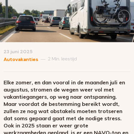
23 juni 2025
2 Min. leestijd
—
Autovakanties
Elke zomer, en dan vooral in de maanden juli en
augustus, stromen de wegen weer vol met
vakantiegangers, op weg naar ontspanning.
Maar voordat de bestemming bereikt wordt,
zullen ze nog wat obstakels moeten trotseren
dat soms gepaard gaat met de nodige stress.
Ook in 2025 staan er weer grote
werkzaamheden gepland, is er een NAVO-top en