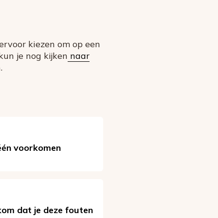
ervoor kiezen om op een
kun je nog kijken
naar
.
er één voorkomen
kom dat je deze fouten