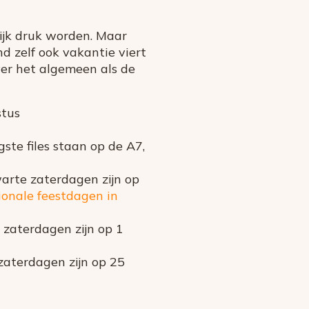
ijk druk worden. Maar
d zelf ook vakantie viert
ver het algemeen als de
stus
ste files staan op de A7,
warte zaterdagen zijn op
tionale feestdagen in
 zaterdagen zijn op 1
zaterdagen zijn op 25