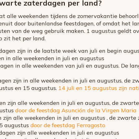
zwarte zaterdagen per land?
dat alle weekenden tijdens de zomervakantie behoorl
uit door buitenlandse feestdagen, of omdat het lan
isten van de weg gebruik maken. 1 augustus geldt o
 zit het per land.
agen zijn in de laatste week van juli en begin augu
 in alle weekenden in juli en augustus
agen in alle weekenden van juli en augustus. De lang
gen zijn in alle weekenden in juli en augustus, de z
ugustus en 15 augustus.
14 juli en 15 augustus zijn na
n zijn alle weekenden in juli en augustus, de zwarte
gustus
door de feestdag Asunción de la Virgen Maria
zijn alle weekenden in juli en augustus , de zwarte 
15 augustus
door de feestdag Ferragosto
agen zijn alle weekenden in juli en augustus