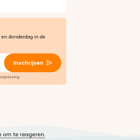
en donderdag in de
Inschrijven
oepassing.
n om te reageren.