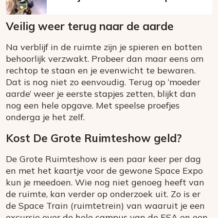
Veilig weer terug naar de aarde
Na verblijf in de ruimte zijn je spieren en botten
behoorlijk verzwakt. Probeer dan maar eens om
rechtop te staan en je evenwicht te bewaren.
Dat is nog niet zo eenvoudig. Terug op ‘moeder
aarde’ weer je eerste stapjes zetten, blijkt dan
nog een hele opgave. Met speelse proefjes
onderga je het zelf.
Kost De Grote Ruimteshow geld?
De Grote Ruimteshow is een paar keer per dag
en met het kaartje voor de gewone Space Expo
kun je meedoen. Wie nog niet genoeg heeft van
de ruimte, kan verder op onderzoek uit. Zo is er
de Space Train (ruimtetrein) van waaruit je een
excursie over de hele campus van de ESA en een