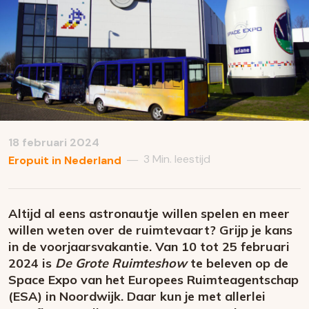
18 februari 2024
3 Min. leestijd
—
Eropuit in Nederland
Altijd al eens astronautje willen spelen en meer
willen weten over de ruimtevaart? Grijp je kans
in de voorjaarsvakantie. Van 10 tot 25 februari
2024 is
De Grote Ruimteshow
te beleven op de
Space Expo van het Europees Ruimteagentschap
(ESA) in Noordwijk. Daar kun je met allerlei