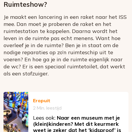
Ruimteshow?
Je maakt een lancering in een raket naar het ISS
mee. Dan moet je proberen de raket en het
ruimtestation te koppelen. Daarna wordt het
leven in de ruimte pas echt menens. Want hoe
overleef je in de ruimte? Ben je in staat om de
nodige reparaties op zo’n ruimteschip uit te
voeren? En hoe ga je in de ruimte eigenlijk naar
de wc? Er is een speciaal ruimtetoilet, dat werkt
als een stofzuiger.
Eropuit
2 Min. leestijd
Lees ook:
Naar een museum met je
(klein)kinderen? Met dit keurmerk
weet je zeker dat het ‘kidsproof’ is