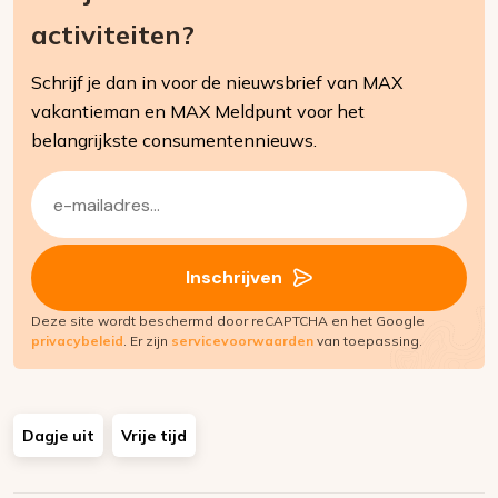
activiteiten?
Schrijf je dan in voor de nieuwsbrief van MAX
vakantieman en MAX Meldpunt voor het
belangrijkste consumentennieuws.
E-
mailadres
(Vereist)
Inschrijven
Deze site wordt beschermd door reCAPTCHA en het Google
privacybeleid
. Er zijn
servicevoorwaarden
van toepassing.
Dagje uit
Vrije tijd