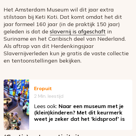
Het Amsterdam Museum wil dit jaar extra
stilstaan bij Keti Koti. Dat komt omdat het dit
jaar formeel 160 jaar (in de praktijk 150 jaar)
geleden is dat de
slavernij is afgeschaft
in
Suriname en het Caribisch deel van Nederland.
Als aftrap van dit Herdenkingsjaar
Slavernijverleden kun je gratis de vaste collectie
en tentoonstellingen bekijken.
Eropuit
2 Min. leestijd
Lees ook:
Naar een museum met je
(klein)kinderen? Met dit keurmerk
weet je zeker dat het ‘kidsproof’ is