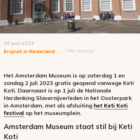
25 juni 2023
1 Min. leestijd
—
Eropuit in Nederland
Het Amsterdam Museum is op zaterdag 1 en
zondag 2 juli 2023 gratis geopend vanwege Keti
Koti. Daarnaast is op 1 juli de Nationale
Herdenking Slavernijverleden in het Oosterpark
in Amsterdam, met als afsluiting
het Keti Koti
festival
op het museumplein.
Amsterdam Museum staat stil bij Keti
Koti