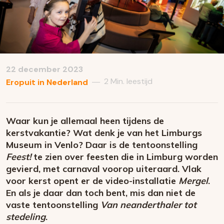
22 december 2023
2 Min. leestijd
—
Eropuit in Nederland
Waar kun je allemaal heen tijdens de
kerstvakantie? Wat denk je van het Limburgs
Museum in Venlo? Daar is de tentoonstelling
Feest!
te zien over feesten die in Limburg worden
gevierd, met carnaval voorop uiteraard. Vlak
voor kerst opent er de video-installatie
Mergel
.
En als je daar dan toch bent, mis dan niet de
vaste tentoonstelling
Van neanderthaler tot
stedeling
.