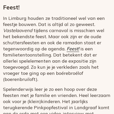
Feest!
In Limburg houden ze traditioneel wel van een
feestje bouwen. Dat is altijd al zo geweest.
Vastelaovend
tijdens carnaval is misschien wel
het bekendste feest. Maar ook zijn er de oude
schuttersfeesten en ook de ramadan staat er
tegenwoordig op de agenda.
Feest!
is een
familietentoonstelling. Dat betekent dat er
allerlei spelelementen aan de expositie zijn
toegevoegd. Zo kun je je verkleden zoals het
vroeger toe ging op een boérebroélof
(boerenbruiloft).
Spelenderwijs leer je zo een hoop over deze
feesten met je familie en vrienden. Heel leerzaam
ook voor je (klein)kinderen. Het jaarlijks
terugkerende Pinkpopfestival in Landgraaf komt
aan de orde met een video-interview met