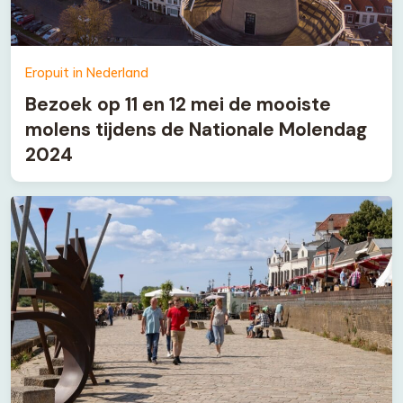
Eropuit in Nederland
Bezoek op 11 en 12 mei de mooiste
molens tijdens de Nationale Molendag
2024