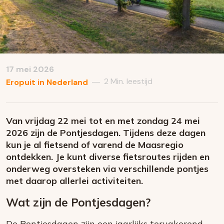
17 mei 2026
2 Min. leestijd
—
Eropuit in Nederland
Van vrijdag 22 mei tot en met zondag 24 mei
2026 zijn de Pontjesdagen. Tijdens deze dagen
kun je al fietsend of varend de Maasregio
ontdekken. Je kunt diverse fietsroutes rijden en
onderweg oversteken via verschillende pontjes
met daarop allerlei activiteiten.
Wat zijn de Pontjesdagen?
De Pontjesdagen zijn een jaarlijks terugkerend