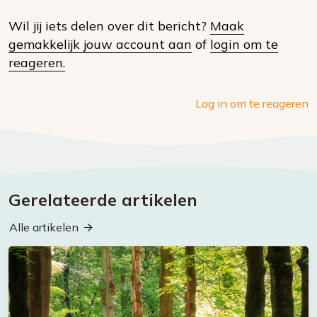
op
Wil jij iets delen over dit bericht?
Maak
social
gemakkelijk jouw account aan
of
login om te
media
reageren.
Log in om te reageren
Gerelateerde artikelen
Alle artikelen