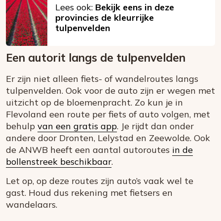
Lees ook:
Bekijk eens in deze
provincies de kleurrijke
tulpenvelden
Een autorit langs de tulpenvelden
Er zijn niet alleen fiets- of wandelroutes langs
tulpenvelden. Ook voor de auto zijn er wegen met
uitzicht op de bloemenpracht. Zo kun je in
Flevoland een route per fiets of auto volgen, met
behulp
van een gratis app
. Je rijdt dan onder
andere door Dronten, Lelystad en Zeewolde. Ook
de ANWB heeft een aantal autoroutes
in de
bollenstreek beschikbaar
.
Let op, op deze routes zijn auto’s vaak wel te
gast. Houd dus rekening met fietsers en
wandelaars.