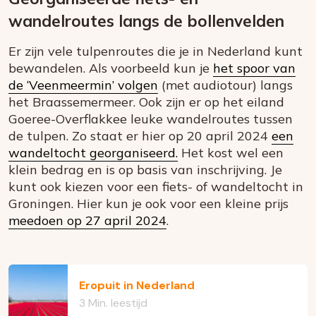
wandelroutes langs de bollenvelden
Er zijn vele tulpenroutes die je in Nederland kunt
bewandelen. Als voorbeeld kun je
het spoor van
de ‘Veenmeermin’ volgen
(met audiotour) langs
het Braassemermeer. Ook zijn er op het eiland
Goeree-Overflakkee leuke wandelroutes tussen
de tulpen. Zo staat er hier op 20 april 2024
een
wandeltocht georganiseerd.
Het kost wel een
klein bedrag en is op basis van inschrijving. Je
kunt ook kiezen voor een fiets- of wandeltocht in
Groningen. Hier kun je ook voor een kleine prijs
meedoen op 27 april 2024
.
Eropuit in Nederland
3 Min. leestijd