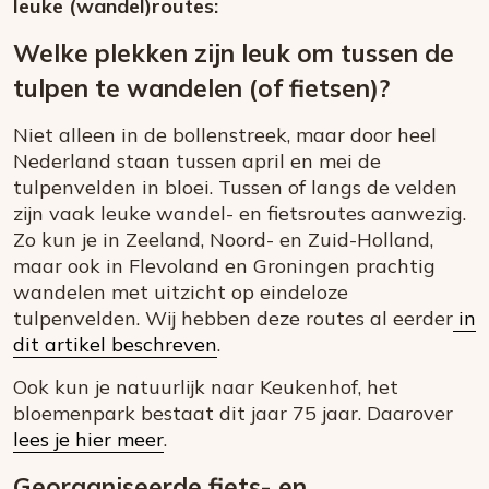
leuke (wandel)routes:
Welke plekken zijn leuk om tussen de
tulpen te wandelen (of fietsen)?
Niet alleen in de bollenstreek, maar door heel
Nederland staan tussen april en mei de
tulpenvelden in bloei. Tussen of langs de velden
zijn vaak leuke wandel- en fietsroutes aanwezig.
Zo kun je in Zeeland, Noord- en Zuid-Holland,
maar ook in Flevoland en Groningen prachtig
wandelen met uitzicht op eindeloze
tulpenvelden. Wij hebben deze routes al eerder
in
dit artikel beschreven
.
Ook kun je natuurlijk naar Keukenhof, het
bloemenpark bestaat dit jaar 75 jaar. Daarover
lees je hier meer
.
Georganiseerde fiets- en