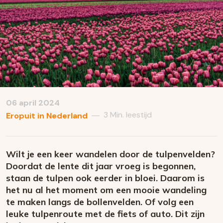
06 april 2024
3 Min. leestijd
—
Eropuit in Nederland
Wilt je een keer wandelen door de tulpenvelden?
Doordat de lente dit jaar vroeg is begonnen,
staan de tulpen ook eerder in bloei. Daarom is
het nu al het moment om een mooie wandeling
te maken langs de bollenvelden. Of volg een
leuke tulpenroute met de fiets of auto. Dit zijn