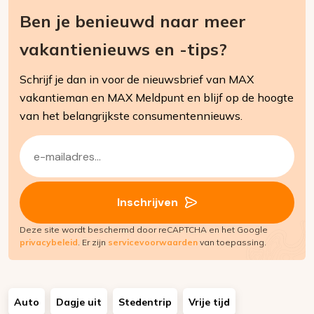
Ben je benieuwd naar meer
vakantienieuws en -tips?
Schrijf je dan in voor de nieuwsbrief van MAX
vakantieman en MAX Meldpunt en blijf op de hoogte
van het belangrijkste consumentennieuws.
E-
mailadres
(Vereist)
Inschrijven
Deze site wordt beschermd door reCAPTCHA en het Google
privacybeleid
. Er zijn
servicevoorwaarden
van toepassing.
Auto
Dagje uit
Stedentrip
Vrije tijd