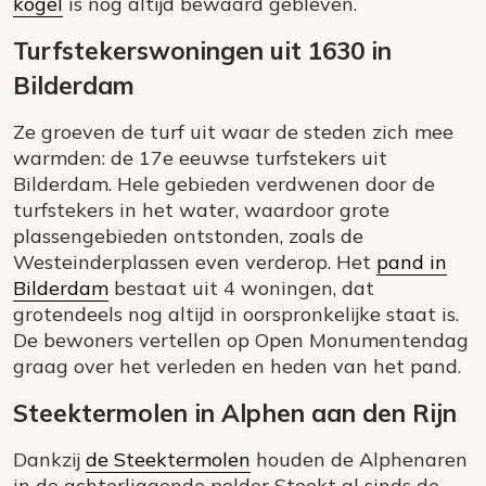
kogel
is nog altijd bewaard gebleven.
Turfstekerswoningen uit 1630 in
Bilderdam
Ze groeven de turf uit waar de steden zich mee
warmden: de 17e eeuwse turfstekers uit
Bilderdam. Hele gebieden verdwenen door de
turfstekers in het water, waardoor grote
plassengebieden ontstonden, zoals de
Westeinderplassen even verderop. Het
pand in
Bilderdam
bestaat uit 4 woningen, dat
grotendeels nog altijd in oorspronkelijke staat is.
De bewoners vertellen op Open Monumentendag
graag over het verleden en heden van het pand.
Steektermolen in Alphen aan den Rijn
Dankzij
de Steektermolen
houden de Alphenaren
in de achterliggende polder Steekt al sinds de