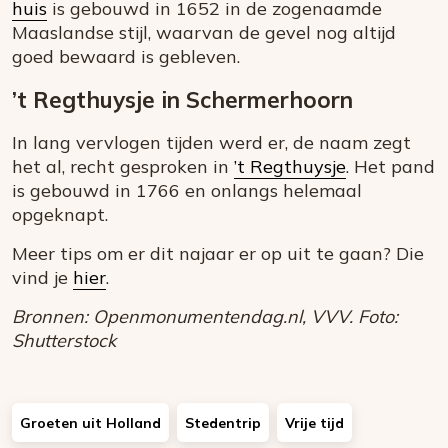
huis
is gebouwd in 1652 in de zogenaamde
Maaslandse stijl, waarvan de gevel nog altijd
goed bewaard is gebleven.
’t Regthuysje in Schermerhoorn
In lang vervlogen tijden werd er, de naam zegt
het al, recht gesproken in
’t Regthuysje
. Het pand
is gebouwd in 1766 en onlangs helemaal
opgeknapt.
Meer tips om er dit najaar er op uit te gaan? Die
vind je
hier
.
Bronnen: Openmonumentendag.nl, VVV. Foto:
Shutterstock
Groeten uit Holland
Stedentrip
Vrije tijd