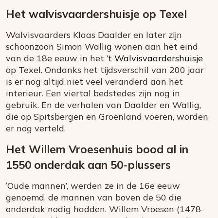
Het walvisvaardershuisje op Texel
Walvisvaarders Klaas Daalder en later zijn
schoonzoon Simon Wallig wonen aan het eind
van de 18e eeuw in het
’t Walvisvaardershuisje
op Texel. Ondanks het tijdsverschil van 200 jaar
is er nog altijd niet veel veranderd aan het
interieur. Een viertal bedstedes zijn nog in
gebruik. En de verhalen van Daalder en Wallig,
die op Spitsbergen en Groenland voeren, worden
er nog verteld.
Het Willem Vroesenhuis bood al in
1550 onderdak aan 50-plussers
‘Oude mannen’, werden ze in de 16e eeuw
genoemd, de mannen van boven de 50 die
onderdak nodig hadden. Willem Vroesen (1478-