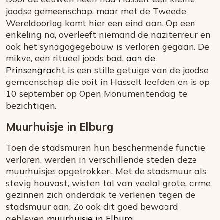
joodse gemeenschap, maar met de Tweede
Wereldoorlog komt hier een eind aan. Op een
enkeling na, overleeft niemand de naziterreur en
ook het synagogegebouw is verloren gegaan. De
mikve, een ritueel joods bad,
aan de
Prinsengrach
t is een stille getuige van de joodse
gemeenschap die ooit in Hasselt leefden en is op
10 september op Open Monumentendag te
bezichtigen.
Muurhuisje in Elburg
Toen de stadsmuren hun beschermende functie
verloren, werden in verschillende steden deze
muurhuisjes opgetrokken. Met de stadsmuur als
stevig houvast, wisten tal van veelal grote, arme
gezinnen zich onderdak te verlenen tegen de
stadsmuur aan. Zo ook dit goed bewaard
gebleven
muurhuisje in Elburg
.