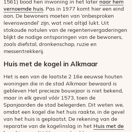
1561) bood hen inwoning in het later
naar hem
vernoemde huis
. Pas in 1977 komt hier een eind
aan. De bewoners moeten van ‘onbesproken
levenswandel’ zijn, wat niet altijd lukt. Uit
stokoude notulen van de regentenvergaderingen
blijkt de nodige ontsporingen van de bewoners,
zoals diefstal, dronkenschap, ruzie en
messentrekkerij.
Huis met de kogel in Alkmaar
Het is een van de laatste 2 16e eeuwse houten
woningen die in de stad Alkmaar bewaard is
gebleven Het precieze bouwjaar is niet bekend,
maar in elk geval vóór 1573, toen de
Spanjaarden de stad belegerden. Dit weten we,
omdat een kogel die het huis raakte, in de gevel
van het huis is geplaatst. De rekening van de
reparatie van de kogelinslag in het
Huis met de