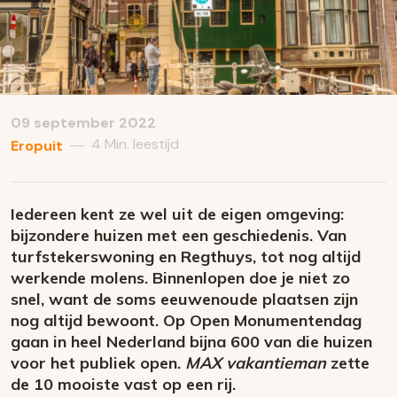
09 september 2022
4 Min. leestijd
—
Eropuit
Iedereen kent ze wel uit de eigen omgeving:
bijzondere huizen met een geschiedenis. Van
turfstekerswoning en Regthuys, tot nog altijd
werkende molens. Binnenlopen doe je niet zo
snel, want de soms eeuwenoude plaatsen zijn
nog altijd bewoont. Op Open Monumentendag
gaan in heel Nederland bijna 600 van die huizen
voor het publiek open.
MAX vakantieman
zette
de 10 mooiste vast op een rij.