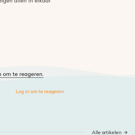
 eigen alien in elkaar
n om te reageren.
Log in om te reageren
Alle artikelen