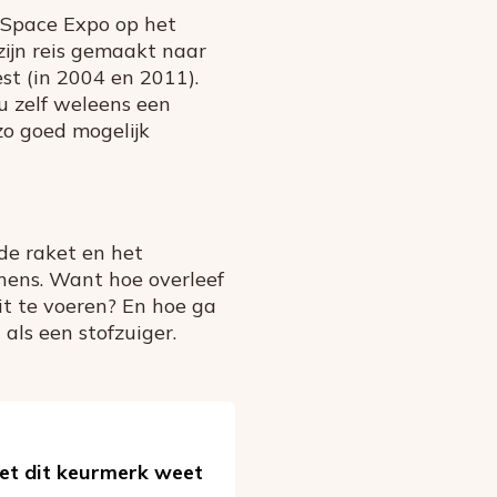
 Space Expo op het
ijn reis gemaakt naar
st (in 2004 en 2011).
u zelf weleens een
zo goed mogelijk
de raket en het
nens. Want hoe overleef
uit te voeren? En hoe ga
 als een stofzuiger.
et dit keurmerk weet