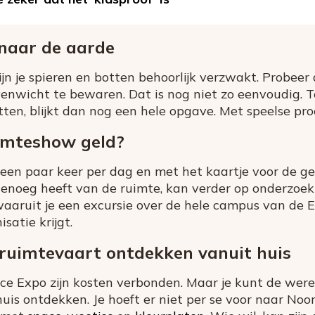
 naar de aarde
 zijn je spieren en botten behoorlijk verzwakt. Probe
venwicht te bewaren. Dat is nog niet zo eenvoudig. 
tten, blijkt dan nog een hele opgave. Met speelse proe
imteshow geld?
een paar keer per dag en met het kaartje voor de g
noeg heeft van de ruimte, kan verder op onderzoek u
waaruit je een excursie over de hele campus van de E
satie krijgt.
 ruimtevaart ontdekken vanuit huis
e Expo zijn kosten verbonden. Maar je kunt de were
is ontdekken. Je hoeft er niet per se voor naar Noordw