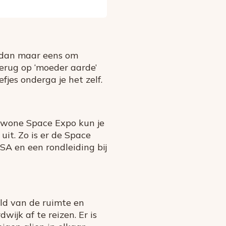
er dan maar eens om
Terug op ‘moeder aarde’
fjes onderga je het zelf.
ewone Space Expo kun je
it. Zo is er de Space
SA en een rondleiding bij
ld van de ruimte en
ijk af te reizen. Er is