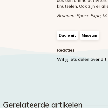
ook een online activitei
knutselen. Ook zijn er alle
Bronnen: Space Expo, Mus
Dagje uit
Museum
Reacties
Wil jij iets delen over di
Gerelateerde artikelen