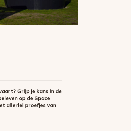
aart? Grijp je kans in de
beleven op de Space
 allerlei proefjes van