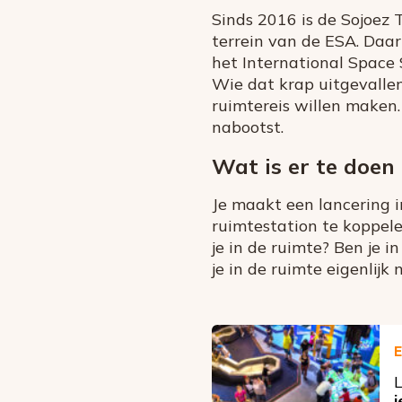
Sinds 2016 is de Sojoez
terrein van de ESA. Daa
het International Space 
Wie dat krap uitgevallen
ruimtereis willen maken.
nabootst.
Wat is er te doen
Je maakt een lancering i
ruimtestation te koppel
je in de ruimte? Ben je i
je in de ruimte eigenlijk
E
L
j