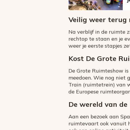
Veilig weer terug
Na verblijf in de ruimte
rechtop te staan en je e
weer je eerste stapjes ze
Kost De Grote Ru
De Grote Ruimteshow is 
meedoen. Wie nog niet ge
Train (ruimtetrein) van 
de Europese ruimteorgani
De wereld van de
Aan een bezoek aan Spac
ruimtevaart ook vanuit hu