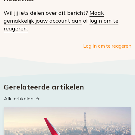
op
Wil jij iets delen over dit bericht?
Maak
social
gemakkelijk jouw account aan
of
login om te
media
reageren.
Log in om te reageren
Gerelateerde artikelen
Alle artikelen