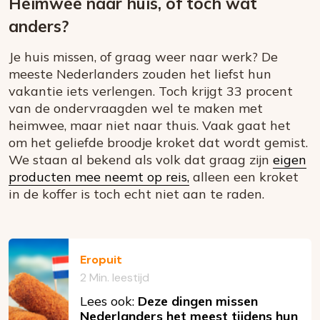
Heimwee naar huis, of toch wat
anders?
Je huis missen, of graag weer naar werk? De
meeste Nederlanders zouden het liefst hun
vakantie iets verlengen. Toch krijgt 33 procent
van de ondervraagden wel te maken met
heimwee, maar niet naar thuis. Vaak gaat het
om het geliefde broodje kroket dat wordt gemist.
We staan al bekend als volk dat graag zijn
eigen
producten mee neemt op reis,
alleen een kroket
in de koffer is toch echt niet aan te raden.
Eropuit
2 Min. leestijd
Lees ook:
Deze dingen missen
Nederlanders het meest tijdens hun