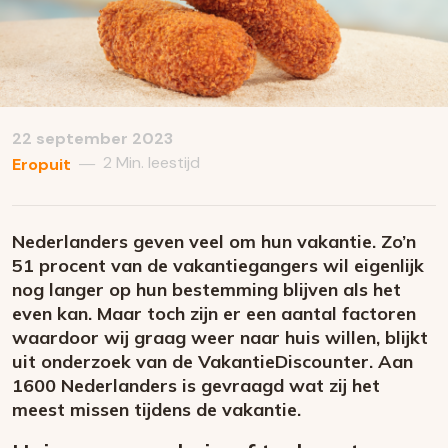
22 september 2023
2 Min. leestijd
—
Eropuit
Nederlanders geven veel om hun vakantie. Zo’n
51 procent van de vakantiegangers wil eigenlijk
nog langer op hun bestemming blijven als het
even kan. Maar toch zijn er een aantal factoren
waardoor wij graag weer naar huis willen, blijkt
uit onderzoek van de VakantieDiscounter. Aan
1600 Nederlanders is gevraagd wat zij het
meest missen tijdens de vakantie.