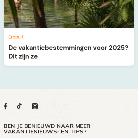
Eropuit
De vakantiebestemmingen voor 2025?
Dit zijn ze
Volg
Volg
Social
Volg
Volg
ons
ons
ons
ons
media
op
op
op
BEN JE BENIEUWD NAAR MEER
op
VAKANTIENIEUWS- EN TIPS?
TikTok
Facebook
Instagram