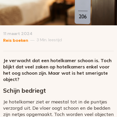
11 maart 2024
3 Min. leestijd
—
Reis boeken
Je verwacht dat een hotelkamer schoon is. Toch
blijkt dat veel zaken op hotelkamers enkel voor
het oog schoon zijn. Maar wat is het smerigste
object?
Schijn bedriegt
Je hotelkamer ziet er meestal tot in de puntjes
verzorgd uit. De vloer oogt schoon en de bedden
zijn netjes opgemaakt. Toch worden veel objecten