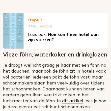
Eropuit
3 Min. leestijd
Lees ook:
Hoe komt een hotel aan
zijn sterren?
Vieze föhn, waterkoker en drinkglazen
Je droogt wellicht graag je haar met een föhn na
het douchen, maar ook de föhn zit in hotels vaak
vol bacteriën. Iedereen pakt de föhn vast, maar
schoonmakers slaan hem veelvuldig over tijdens
het schoonmaken. Daarnaast kunnen haren van
eerdere gebruikers verstrikt raken in het
luchtrooster van de föhn. In
dit artikel
lees je hoe
je deze eventueel zelf kunt schoonmaken.