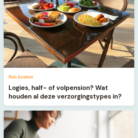
Reis boeken
Logies, half- of volpension? Wat
houden al deze verzorgingstypes in?