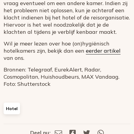
vraag eventueel om een andere kamer. Indien zij
het probleem niet oplossen, kun je achteraf een
klacht indienen bij het hotel of de reisorganisatie.
Hiervoor is het wel noodzakelijk dat je de
klachten al tijdens je verblijf kenbaar maakt.
Wil je meer lezen over hoe (on)hygiënisch
hotelkamers zijn, bekijk dan een
eerder artikel
van ons.
Bronnen: Telegraaf, EurekAlert, Radar,
Cosmopolitan, Huishoudbeurs, MAX Vandaag.
Foto: Shutterstock
Hotel
Deel nu:
Deel
Deel
Deel
Deel