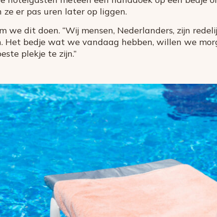
ze er pas uren later op liggen.
we dit doen. “Wij mensen, Nederlanders, zijn redelij
n. Het bedje wat we vandaag hebben, willen we mor
ste plekje te zijn.”