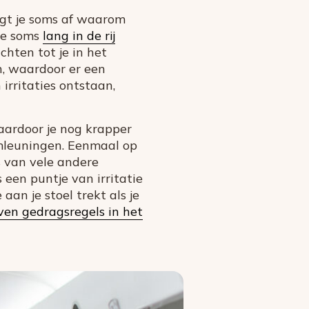
aagt je soms af waarom
je soms
lang in de rij
hten tot je in het
n, waardoor er een
irritaties ontstaan,
waardoor je nog krapper
rmleuningen. Eenmaal op
 van vele andere
 een puntje van irritatie
an je stoel trekt als je
ven gedragsregels in het