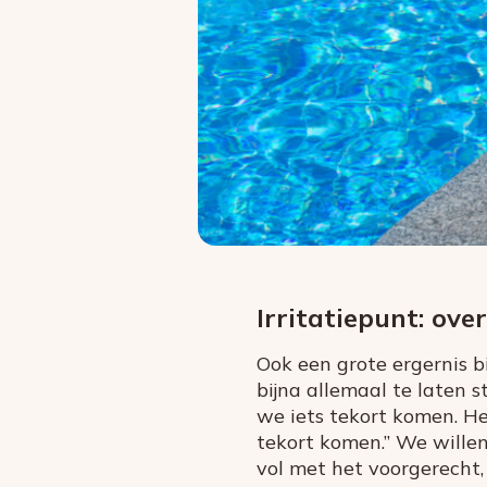
Irritatiepunt: ove
Ook een grote ergernis bi
bijna allemaal te laten 
we iets tekort komen. He
tekort komen.” We wille
vol met het voorgerecht,