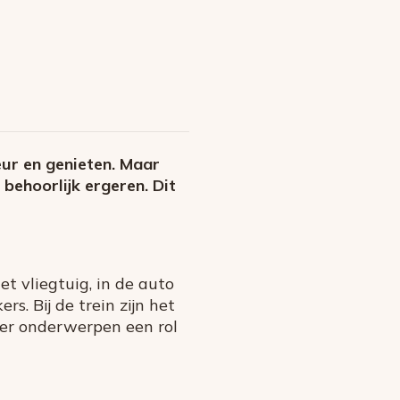
eur en genieten. Maar
behoorlijk ergeren. Dit
et vliegtuig, in de auto
rs. Bij de trein zijn het
eer onderwerpen een rol