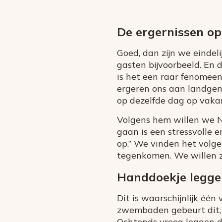
De ergernissen o
Goed, dan zijn we einde
gasten bijvoorbeeld. En 
is het een raar fenomeen
ergeren ons aan landgen
op dezelfde dag op vakan
Volgens hem willen we N
gaan is een stressvolle 
op.” We vinden het volge
tegenkomen. We willen ze
Handdoekje legge
Dit is waarschijnlijk één
zwembaden gebeurt dit, 
Ochtends vroeg leggen d