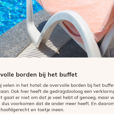
rvolle borden bij het buffet
j velen in het hotel: de overvolle borden bij het buf
staan. Ook hier heeft de gedragsbioloog een verklarin
t gaat er niet om dat je veel hebt of genoeg, maar w
n dus voorkomen dat de ander meer heeft. En daaro
 hoofdgerecht en toetje ineen.