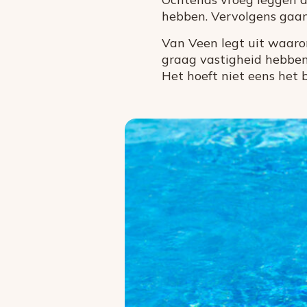
hebben. Vervolgens gaan 
Van Veen legt uit waarom 
graag vastigheid hebbe
Het hoeft niet eens het be