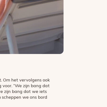
fet. Om het vervolgens ook
g voor. “We zijn bang dat
e zijn bang dat we iets
m scheppen we ons bord