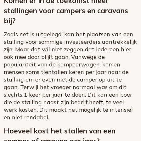
Komen er in de toekomst meer
stallingen voor campers en caravans
bij?
Zoals net is uitgelegd, kan het plaatsen van een
stalling voor sommige investeerders aantrekkelijk
zijn. Maar dat wil niet zeggen dat iedereen hier
ook mee door blijft gaan. Vanwege de
populariteit van de kampeerwagen, komen
mensen soms tientallen keren per jaar naar de
stalling om er even met de camper op uit te
gaan. Terwijl het vroeger normaal was om dit
slechts 1 keer per jaar te doen. Dit kan een boer
die de stalling naast zijn bedrijf heeft, te veel
werk kosten. Dit maakt het mogelijk te intensief
en niet rendabel.
Hoeveel kost het stallen van een
camper of caravan per jaar?