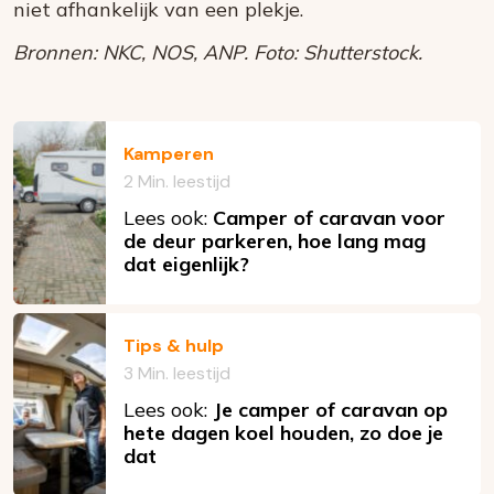
niet afhankelijk van een plekje.
Bronnen: NKC, NOS, ANP. Foto: Shutterstock.
Kamperen
2 Min. leestijd
Lees ook:
Camper of caravan voor
de deur parkeren, hoe lang mag
dat eigenlijk?
Tips & hulp
3 Min. leestijd
Lees ook:
Je camper of caravan op
hete dagen koel houden, zo doe je
dat