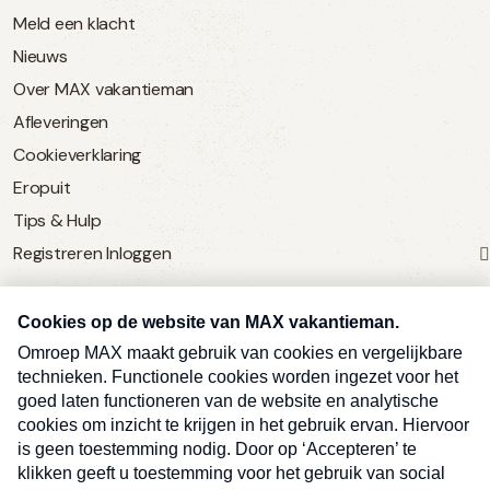
Meld een klacht
Nieuws
Over MAX vakantieman
Afleveringen
Cookieverklaring
Eropuit
Tips & Hulp
Registreren
Inloggen
SERVICE
Over Omroep MAX
MAX Vandaag
MAX Meldpunt
Pers