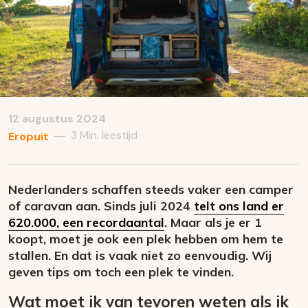
12 augustus 2024
3 Min. leestijd
—
Eropuit
Nederlanders schaffen steeds vaker een camper
of caravan aan. Sinds juli 2024
telt ons land er
620.000, een recordaantal
. Maar als je er 1
koopt, moet je ook een plek hebben om hem te
stallen. En dat is vaak niet zo eenvoudig. Wij
geven tips om toch een plek te vinden.
Wat moet ik van tevoren weten als ik