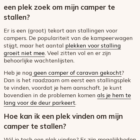
een plek zoek om mijn camper te
stallen?
Er is een (groot) tekort aan stallingen voor
campers. De populariteit van de kampeerwagen
stijgt, maar het aantal
plekken voor stalling
groeit niet mee
. Veel zitten vol en er zijn
behoorlijke wachtenlijsten.
Heb je nog
geen camper of caravan gekocht
?
Dan is het raadzaam om eerst een stallingsplek
te vinden, voordat je hem aanschaft. Je kunt
bovendien in de problemen komen
als je hem te
lang voor de deur parkeert
.
Hoe kan ik een plek vinden om mijn
camper te stallen?
Wil je toch een plek vinden? Er zijn mogelijkheden