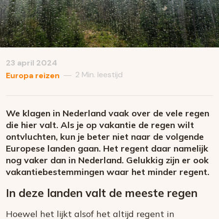
23 april 2024
2 Min. leestijd
—
Europa reizen
We klagen in Nederland vaak over de vele regen
die hier valt. Als je op vakantie de regen wilt
ontvluchten, kun je beter niet naar de volgende
Europese landen gaan. Het regent daar namelijk
nog vaker dan in Nederland. Gelukkig zijn er ook
vakantiebestemmingen waar het minder regent.
In deze landen valt de meeste regen
Hoewel het lijkt alsof het altijd regent in