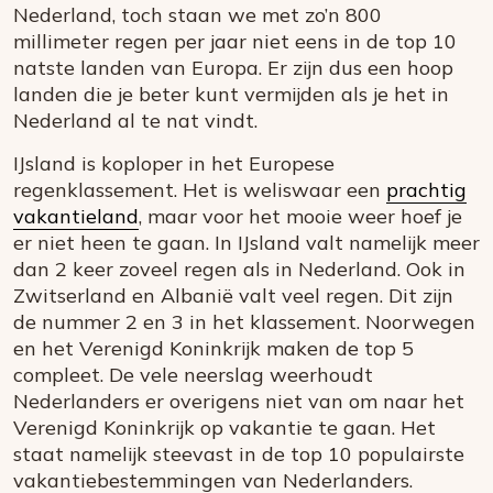
Nederland, toch staan we met zo’n 800
millimeter regen per jaar niet eens in de top 10
natste landen van Europa. Er zijn dus een hoop
landen die je beter kunt vermijden als je het in
Nederland al te nat vindt.
IJsland is koploper in het Europese
regenklassement. Het is weliswaar een
prachtig
vakantieland
, maar voor het mooie weer hoef je
er niet heen te gaan. In IJsland valt namelijk meer
dan 2 keer zoveel regen als in Nederland. Ook in
Zwitserland en Albanië valt veel regen. Dit zijn
de nummer 2 en 3 in het klassement. Noorwegen
en het Verenigd Koninkrijk maken de top 5
compleet. De vele neerslag weerhoudt
Nederlanders er overigens niet van om naar het
Verenigd Koninkrijk op vakantie te gaan. Het
staat namelijk steevast in de top 10 populairste
vakantiebestemmingen van Nederlanders.