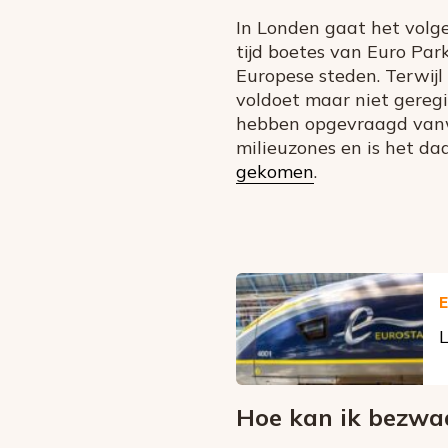
In Londen gaat het volge
tijd boetes van Euro Park
Europese steden. Terwijl
voldoet maar niet geregi
hebben opgevraagd vanwe
milieuzones en is het d
gekomen
.
E
L
Hoe kan ik bezw