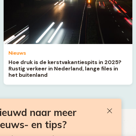
Nieuws
Hoe druk is de kerstvakantiespits in 2025?
Rustig verkeer in Nederland, lange files in
het buitenland
nieuwd naar meer
Sluiten
ieuws- en tips?
BEN JE BENIEUWD NAAR MEER