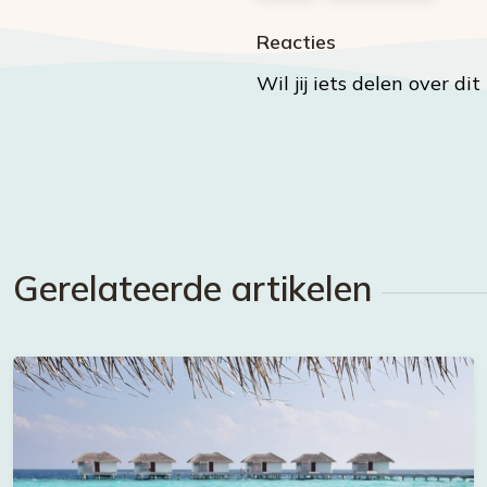
Reacties
Wil jij iets delen over di
Gerelateerde artikelen