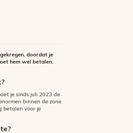
 gekregen, doordat je
moet hem wel betalen.
k?
et je sinds juli 2023 de
ssienormen binnen de zone
g betalen voor je
te?