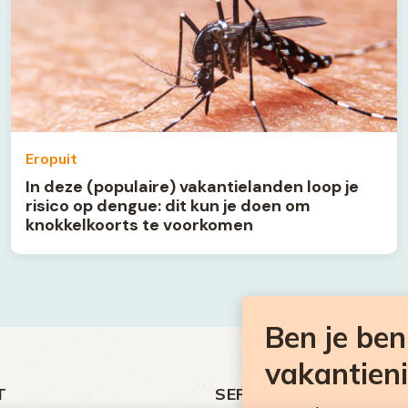
Eropuit
In deze (populaire) vakantielanden loop je
risico op dengue: dit kun je doen om
knokkelkoorts te voorkomen
Ben je be
vakantien
T
SERVICE