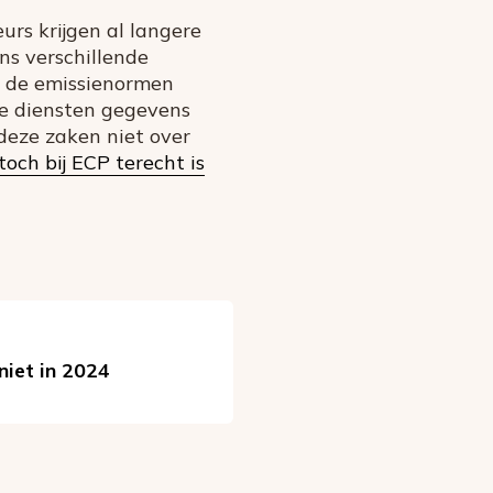
rs krijgen al langere
ns verschillende
an de emissienormen
nse diensten gegevens
eze zaken niet over
 toch bij ECP terecht is
niet in 2024