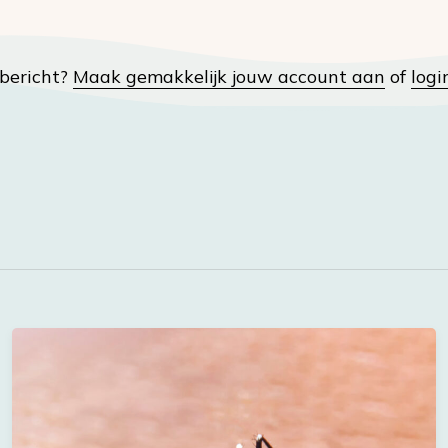
t bericht?
Maak gemakkelijk jouw account aan
of
logi