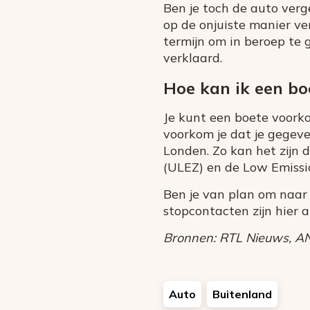
Ben je toch de auto verge
op de onjuiste manier ve
termijn om in beroep te 
verklaard.
Hoe kan ik een b
Je kunt een boete voork
voorkom je dat je gegeven
Londen. Zo kan het zijn 
(ULEZ) en de Low Emissio
Ben je van plan om naar 
stopcontacten zijn hier 
Bronnen: RTL Nieuws, AN
Auto
Buitenland