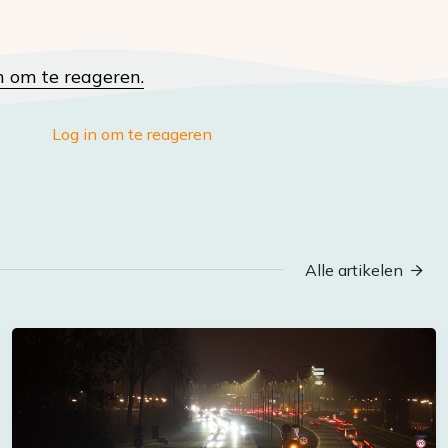
n om te reageren.
Log in om te reageren
Alle artikelen