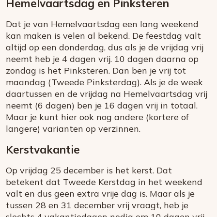
Hemelvaartsdag en Pinksteren
Dat je van Hemelvaartsdag een lang weekend
kan maken is velen al bekend. De feestdag valt
altijd op een donderdag, dus als je de vrijdag vrij
neemt heb je 4 dagen vrij. 10 dagen daarna op
zondag is het Pinksteren. Dan ben je vrij tot
maandag (Tweede Pinksterdag). Als je de week
daartussen en de vrijdag na Hemelvaartsdag vrij
neemt (6 dagen) ben je 16 dagen vrij in totaal.
Maar je kunt hier ook nog andere (kortere of
langere) varianten op verzinnen.
Kerstvakantie
Op vrijdag 25 december is het kerst. Dat
betekent dat Tweede Kerstdag in het weekend
valt en dus geen extra vrije dag is. Maar als je
tussen 28 en 31 december vrij vraagt, heb je
slechts 4 vakantiedagen nodig om 10 dagen vrij