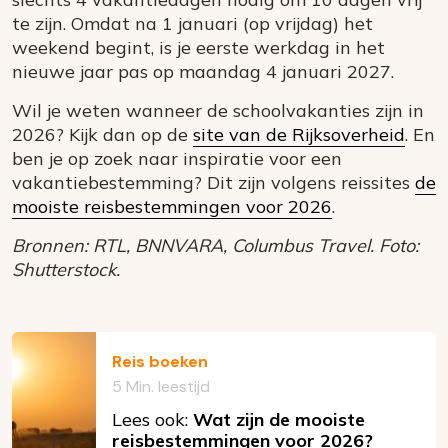
te zijn. Omdat na 1 januari (op vrijdag) het
weekend begint, is je eerste werkdag in het
nieuwe jaar pas op maandag 4 januari 2027.
Wil je weten wanneer de schoolvakanties zijn in
2026? Kijk dan op de
site van de Rijksoverheid
. En
ben je op zoek naar inspiratie voor een
vakantiebestemming? Dit zijn volgens reissites
de
mooiste reisbestemmingen voor 2026
.
Bronnen: RTL, BNNVARA, Columbus Travel. Foto:
Shutterstock.
Reis boeken
5 Min. leestijd
Lees ook:
Wat zijn de mooiste
reisbestemmingen voor 2026?