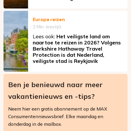
Europa reizen
2 Min. leestijd
Lees ook:
Het veiligste land om
naartoe te reizen in 2026? Volgens
Berkshire Hathaway Travel
Protection is dat Nederland,
veiligste stad is Reykjavik
Ben je benieuwd naar meer
vakantienieuws en -tips?
Neem hier een gratis abonnement op de MAX
Consumentennieuwsbrief. Elke maandag en
donderdag in de mailbox.