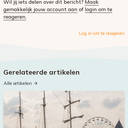
Wil jij iets delen over dit bericht?
Maak
social
gemakkelijk jouw account aan
of
login om te
media
reageren.
Log in om te reageren
Gerelateerde artikelen
Alle artikelen