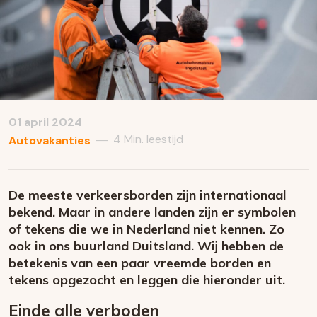
01 april 2024
4 Min. leestijd
—
Autovakanties
De meeste verkeersborden zijn internationaal
bekend. Maar in andere landen zijn er symbolen
of tekens die we in Nederland niet kennen. Zo
ook in ons buurland Duitsland. Wij hebben de
betekenis van een paar vreemde borden en
tekens opgezocht en leggen die hieronder uit.
Einde alle verboden