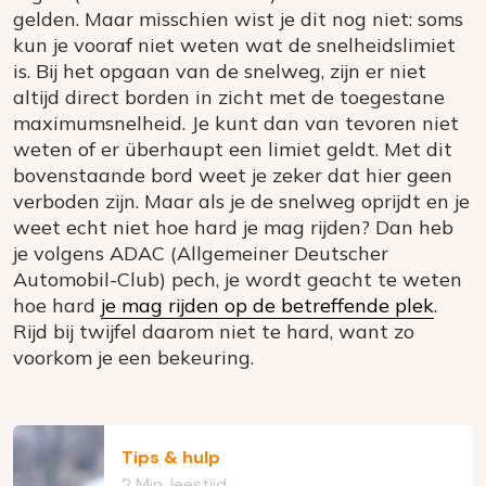
gelden. Maar misschien wist je dit nog niet: soms
kun je vooraf niet weten wat de snelheidslimiet
is. Bij het opgaan van de snelweg, zijn er niet
altijd direct borden in zicht met de toegestane
maximumsnelheid. Je kunt dan van tevoren niet
weten of er überhaupt een limiet geldt. Met dit
bovenstaande bord weet je zeker dat hier geen
verboden zijn. Maar als je de snelweg oprijdt en je
weet echt niet hoe hard je mag rijden? Dan heb
je volgens ADAC (Allgemeiner Deutscher
Automobil-Club) pech, je wordt geacht te weten
hoe hard
je mag rijden op de betreffende plek
.
Rijd bij twijfel daarom niet te hard, want zo
voorkom je een bekeuring.
Tips & hulp
2 Min. leestijd