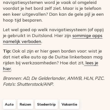
navigatiesystemen word je vaak al omgeleid
voordat je het bord zelf ziet. Maar is je telefoon
een keer uitgevallen? Dan kan de gele pijl je een
hoop tijd besparen.
Let wel goed op welk navigatiesysteem (of app)
je gebruikt in Duitsland. Hier zijn
sommige apps
namelijk verboden
.
Tip:
Ook al zijn er hier geen borden voor: wist je
dat niet elke auto op de Duitse linkerbaan mag
rijden bij werkzaamheden? Hoe dat zit,
lees je
hier
.
Bronnen: AD, De Gelderlander, ANWB, HLN, PZC.
Foto’s: Shutterstock/ANP.
Auto
Reizen
Stedentrip
Vakantie