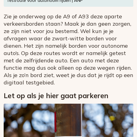
Testroute voor autonoom rijden | ANP
Zie je onderweg op de A9 of A93 deze aparte
verkeersborden staan? Maak je dan geen zorgen,
ze zijn niet voor jou bestemd. Wel kun je je
afvragen waar de zwart-witte borden voor
dienen. Het zijn namelijk borden voor autonome
auto’s. Op deze routes wordt er namelijk getest
met de zelfrijdende auto. Een auto met deze
functie mag dus ook alleen op deze wegen rijden.
Als je zo’n bord ziet, weet je dus dat je rijdt op een
digitaal testgebied.
Let op als je hier gaat parkeren