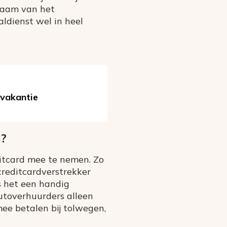
naam van het
ldienst wel in heel
 vakantie
e?
ditcard mee te nemen. Zo
creditcardverstrekker
is het een handig
autoverhuurders alleen
ee betalen bij tolwegen,