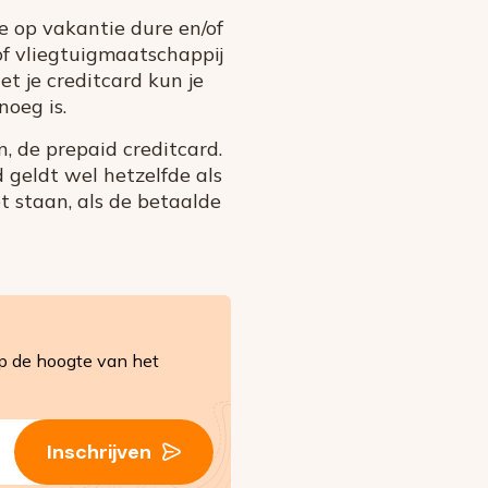
e op vakantie dure en/of
of vliegtuigmaatschappij
et je creditcard kun je
oeg is.
n, de prepaid creditcard.
 geldt wel hetzelfde als
t staan, als de betaalde
op de hoogte van het
Inschrijven