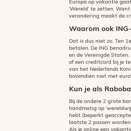
Europa op vakantie gaat
‘Wereld’ te zetten. Want
verandering maakt de cre
Waarom ook ING-k
Dat is dus niet zo. Ten 
betalen. De ING benadrukt
en de Verenigde Staten. 
of een creditcard bij je 
van het Nederlands Konin
bovendien niet met euro’
Kun je als Raboba
Bij de andere 2 grote b
handmatig op ‘wereldwijd
hebt (beperkt geaccepte
laatste 2 passen worden 
Als je online een vakanti