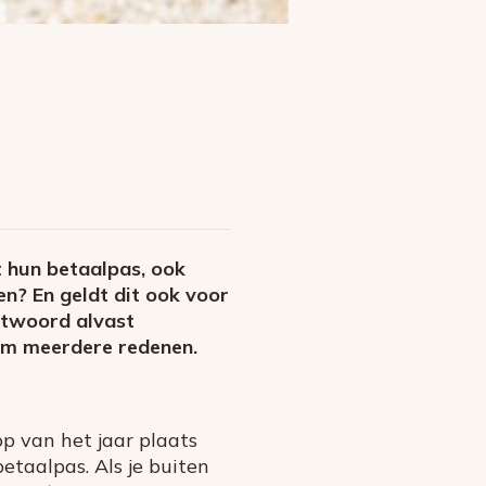
t hun betaalpas, ook
en? En geldt dit ook voor
ntwoord alvast
 om meerdere redenen.
op van het jaar plaats
taalpas. Als je buiten