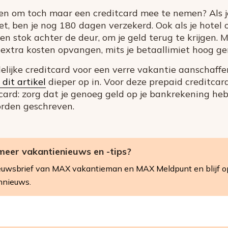
den om toch maar een creditcard mee te nemen? Als j
t, ben je nog 180 dagen verzekerd. Ook als je hotel 
een stok achter de deur, om je geld terug te krijgen. M
xtra kosten opvangen, mits je betaallimiet hoog gen
elijke creditcard voor een verre vakantie aanschaffe
 dit artikel
dieper op in. Voor deze prepaid creditcard
tcard: zorg dat je genoeg geld op je bankrekening heb
rden geschreven.
meer vakantienieuws en -tips?
 nieuwsbrief van MAX vakantieman en MAX Meldpunt en blijf 
nnieuws.