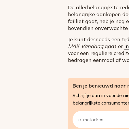
De allerbelangrijkste re
belangrijke aankopen doe
failliet gaat, heb je nog 
bovendien onverwachte e
Je kunt desnoods een tijd
MAX Vandaag
gaat er
in
voor een reguliere credi
bedragen eenmaal af wo
Ben je benieuwd naar 
Schrijf je dan in voor de
belangrijkste consumente
E-
mailadres