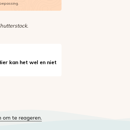
oepassing.
utterstock.
ier kan het wel en niet
n om te reageren.