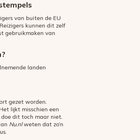
 stempels
igers van buiten de EU
Reizigers kunnen dit zelf
ast gebruikmaken van
m?
eelnemende landen
ort gezet worden.
Het lijkt misschien een
doe dit toch maar niet.
 aan
Nu.nl
weten dat zo’n
us.