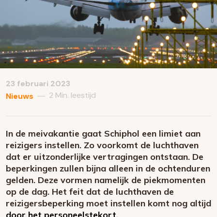
23 februari 2023
2 Min. leestijd
—
Nieuws
In de meivakantie gaat Schiphol een limiet aan
reizigers instellen. Zo voorkomt de luchthaven
dat er uitzonderlijke vertragingen ontstaan. De
beperkingen zullen bijna alleen in de ochtenduren
gelden. Deze vormen namelijk de piekmomenten
op de dag. Het feit dat de luchthaven de
reizigersbeperking moet instellen komt nog altijd
door het personeelstekort
.