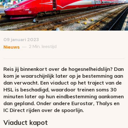
09 januari 2023
2 Min. leestijd
—
Nieuws
Reis jij binnenkort over de hogesnelheidslijn? Dan
kom je waarschijnlijk later op je bestemming aan
dan verwacht. Een viaduct op het traject van de
HSL is beschadigd, waardoor treinen soms 30
minuten later op hun eindbestemming aankomen
dan gepland. Onder andere Eurostar, Thalys en
IC Direct rijden over de spoorlijn.
Viaduct kapot