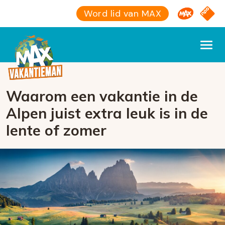
Omroep M
NPO S
Word lid van MAX
Waarom een vakantie in de
Alpen juist extra leuk is in de
lente of zomer