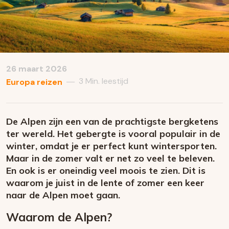
26 maart 2026
3 Min. leestijd
—
Europa reizen
De Alpen zijn een van de prachtigste bergketens
ter wereld. Het gebergte is vooral populair in de
winter, omdat je er perfect kunt wintersporten.
Maar in de zomer valt er net zo veel te beleven.
En ook is er oneindig veel moois te zien. Dit is
waarom je juist in de lente of zomer een keer
naar de Alpen moet gaan.
Waarom de Alpen?