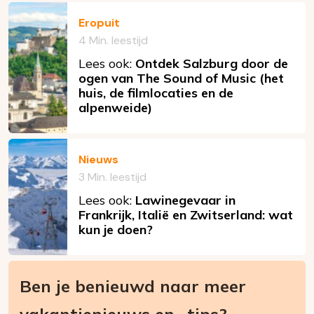
Eropuit
4 Min. leestijd
Lees ook:
Ontdek Salzburg door de
ogen van The Sound of Music (het
huis, de filmlocaties en de
alpenweide)
Nieuws
3 Min. leestijd
Lees ook:
Lawinegevaar in
Frankrijk, Italië en Zwitserland: wat
kun je doen?
Ben je benieuwd naar meer
vakantienieuws en -tips?