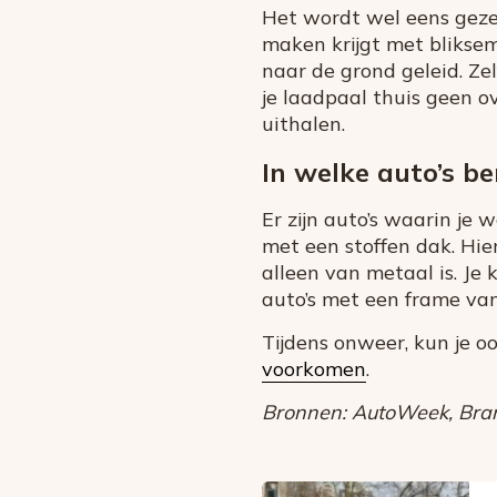
Het wordt wel eens gezeg
maken krijgt met bliksem
naar de grond geleid. Zel
je laadpaal thuis geen o
uithalen.
In welke auto’s be
Er zijn auto’s waarin je 
met een stoffen dak. Hie
alleen van metaal is. Je 
auto’s met een frame van
Tijdens onweer, kun je o
voorkomen
.
Bronnen: AutoWeek, Bran