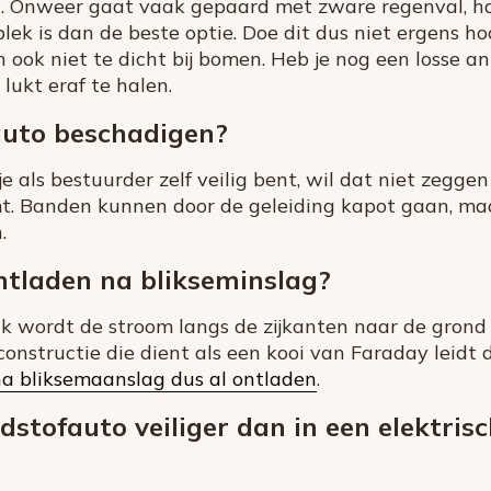
n. Onweer gaat vaak gepaard met zware regenval, ha
plek is dan de beste optie. Doe dit dus niet ergens h
n ook niet te dicht bij bomen. Heb je nog een losse a
lukt eraf te halen.
auto beschadigen?
e als bestuurder zelf veilig bent, wil dat niet zeggen
. Banden kunnen door de geleiding kapot gaan, maa
.
ntladen na blikseminslag?
dak wordt de stroom langs de zijkanten naar de grond 
onstructie die dient als een kooi van Faraday leidt 
na bliksemaanslag dus al ontladen
.
dstofauto veiliger dan in een elektrisc