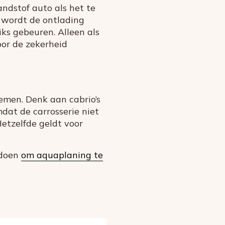
ndstof auto als het te
s wordt de ontlading
iks gebeuren. Alleen als
oor de zekerheid
semen. Denk aan cabrio’s
dat de carrosserie niet
Hetzelfde geldt voor
 doen
om aquaplaning te