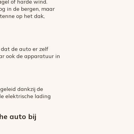
gel of harde wind.
oog in de bergen, maar
ntenne op het dak,
 dat de auto er zelf
r ook de apparatuur in
geleid dankzij de
de elektrische lading
he auto bij