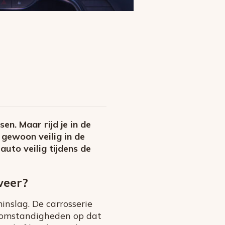
en. Maar rijd je in de
 gewoon veilig in de
uto veilig tijdens de
weer?
inslag. De carrosserie
rsomstandigheden op dat