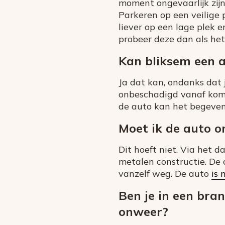
moment ongevaarlijk zij
Parkeren op een veilige 
liever op een lage plek e
probeer deze dan als het 
Kan bliksem een 
Ja dat kan, ondanks dat j
onbeschadigd vanaf komt
de auto kan het begeven
Moet ik de auto o
Dit hoeft niet. Via het 
metalen constructie. De c
vanzelf weg. De auto
is 
Ben je in een bran
onweer?