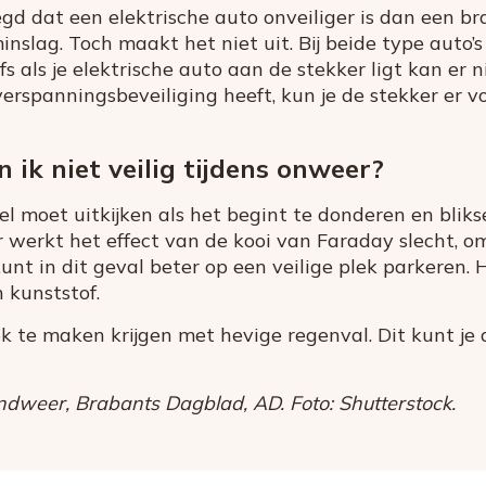
d dat een elektrische auto onveiliger is dan een bra
inslag. Toch maakt het niet uit. Bij beide type auto’
fs als je elektrische auto aan de stekker ligt kan er n
verspanningsbeveiliging heeft, kun je de stekker er v
n ik niet veilig tijdens onweer?
wel moet uitkijken als het begint te donderen en blik
r werkt het effect van de kooi van Faraday slecht, om
kunt in dit geval beter op een veilige plek parkeren. 
 kunststof.
ok te maken krijgen met hevige regenval. Dit kunt je
dweer, Brabants Dagblad, AD. Foto: Shutterstock.