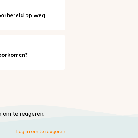
voorbereid op weg
 voorkomen?
n om te reageren.
Log in om te reageren