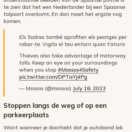
te zien dat het een Nederlander bij een Spaanse
tolpoort overkomt. En dan moet het ergste nog
komen.
Els lladres també aprofiten els peatges per
robar-te. Vigila el teu entorn quan t’aturis
Thieves also take advantage of motorway
tolls. Keep an eye on your surroundings
when you stop
#Mossos4Safety
pic.twitter.com/DPTisYj4Pg
— Mossos (@mossos)
July 18, 2023
Stoppen langs de weg of op een
parkeerplaats
Want wanneer je doorhebt dat je autoband lek