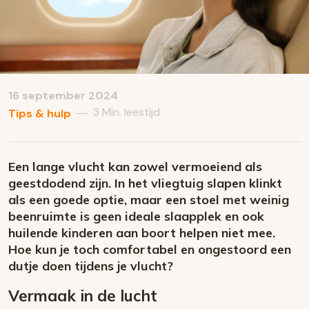
16 september 2024
3 Min. leestijd
—
Tips & hulp
Een lange vlucht kan zowel vermoeiend als
geestdodend zijn. In het vliegtuig slapen klinkt
als een goede optie, maar een stoel met weinig
beenruimte is geen ideale slaapplek en ook
huilende kinderen aan boort helpen niet mee.
Hoe kun je toch comfortabel en ongestoord een
dutje doen tijdens je vlucht?
Vermaak in de lucht