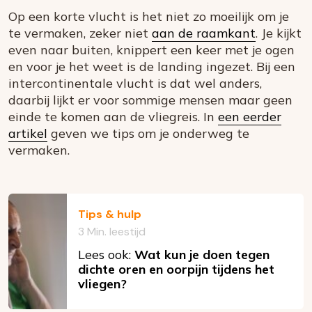
Op een korte vlucht is het niet zo moeilijk om je
te vermaken, zeker niet
aan de raamkant
. Je kijkt
even naar buiten, knippert een keer met je ogen
en voor je het weet is de landing ingezet. Bij een
intercontinentale vlucht is dat wel anders,
daarbij lijkt er voor sommige mensen maar geen
einde te komen aan de vliegreis. In
een eerder
artikel
geven we tips om je onderweg te
vermaken.
Tips & hulp
3 Min. leestijd
Lees ook:
Wat kun je doen tegen
dichte oren en oorpijn tijdens het
vliegen?