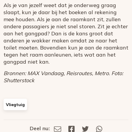
Als je van jezelf weet dat je onderweg graag
slaapt, kun je daar bij het boeken al rekening
mee houden. Als je aan de raamkant zit, zullen
andere passagiers je niet snel storen. Zit je echter
aan het gangpad? Dan is de kans groot dat
anderen je wakker maken omdat ze naar het
toilet moeten. Bovendien kun je aan de raamkant
tegen het raam aanleunen, iets wat aan het
gangpad niet kan.
Bronnen: MAX Vandaag, Reisroutes, Metro. Foto:
Shutterstock
Vliegtuig
Deel nu:
Deel
Deel
Deel
Deel