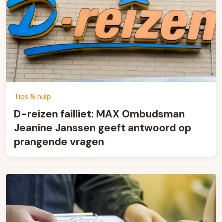
Tips & hulp
D-reizen failliet: MAX Ombudsman
Jeanine Janssen geeft antwoord op
prangende vragen