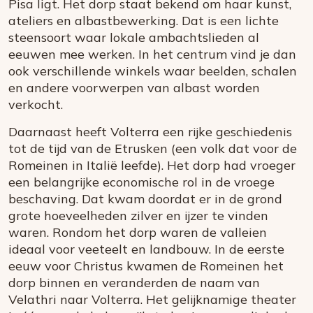
Pisa ligt. Het dorp staat bekend om haar kunst,
ateliers en albastbewerking. Dat is een lichte
steensoort waar lokale ambachtslieden al
eeuwen mee werken. In het centrum vind je dan
ook verschillende winkels waar beelden, schalen
en andere voorwerpen van albast worden
verkocht.
Daarnaast heeft Volterra een rijke geschiedenis
tot de tijd van de Etrusken (een volk dat voor de
Romeinen in Italië leefde). Het dorp had vroeger
een belangrijke economische rol in de vroege
beschaving. Dat kwam doordat er in de grond
grote hoeveelheden zilver en ijzer te vinden
waren. Rondom het dorp waren de valleien
ideaal voor veeteelt en landbouw. In de eerste
eeuw voor Christus kwamen de Romeinen het
dorp binnen en veranderden de naam van
Velathri naar Volterra. Het gelijknamige theater