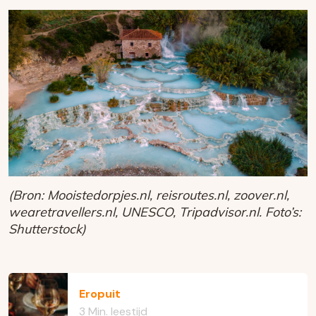
(Bron: Mooistedorpjes.nl, reisroutes.nl, zoover.nl,
wearetravellers.nl, UNESCO, Tripadvisor.nl. Foto’s:
Shutterstock)
Eropuit
3 Min. leestijd