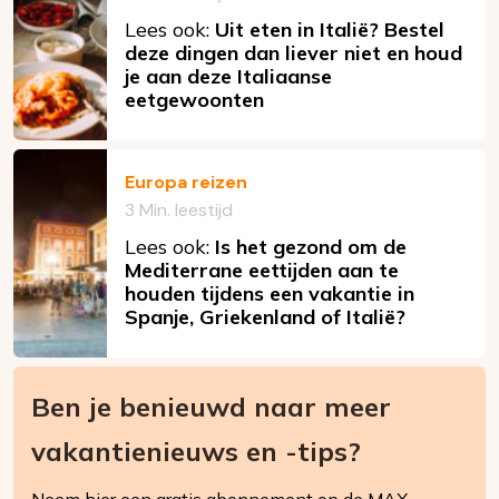
Lees ook:
Uit eten in Italië? Bestel
deze dingen dan liever niet en houd
je aan deze Italiaanse
eetgewoonten
Europa reizen
3 Min. leestijd
Lees ook:
Is het gezond om de
Mediterrane eettijden aan te
houden tijdens een vakantie in
Spanje, Griekenland of Italië?
Ben je benieuwd naar meer
vakantienieuws en -tips?
Neem hier een gratis abonnement op de MAX