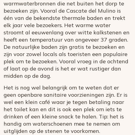
warmwaterbronnen die net buiten het dorp te
bezoeken zijn. Vooral de Cascate del Mulino is
één van de bekendste thermale baden en trekt
elk jaar vele bezoekers. Het warme water
stroomt al eeuwenlang over witte kalkstenen en
heeft een temperatuur van ongeveer 37 graden.
De natuurlijke baden zijn gratis te bezoeken en
zijn voor zowel locals als toeristen een populaire
plek om te bezoeken. Vooral vroeg in de ochtend
of laat op de avond is het er wat rustiger dan
midden op de dag.
Het is nog wel belangrijk om te weten dat er
geen openbare sanitaire voorzieningen zijn. Er is
wel een klein café waar je tegen betaling naar
het toilet kan en dit is ook een plek om iets te
drinken of een kleine snack te halen. Tip: het is
handig om waterschoenen mee te nemen om
uitglijden op de stenen te voorkomen.