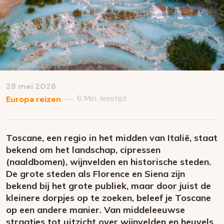
28 mei 2026
6 Min. leestijd
—
Europa reizen
Toscane, een regio in het midden van Italië, staat
bekend om het landschap, cipressen
(naaldbomen), wijnvelden en historische steden.
De grote steden als Florence en Siena zijn
bekend bij het grote publiek, maar door juist de
kleinere dorpjes op te zoeken, beleef je Toscane
op een andere manier. Van middeleeuwse
straatjes tot uitzicht over wijnvelden en heuvels.