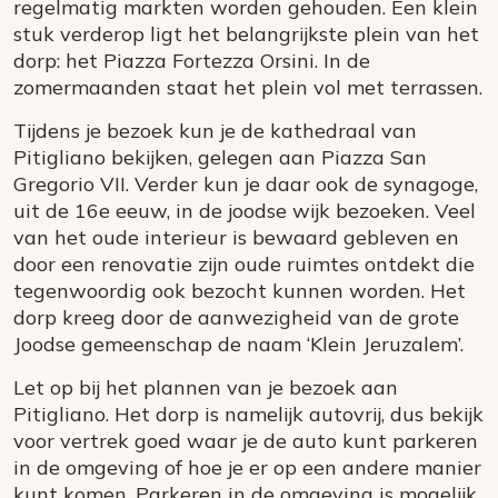
regelmatig markten worden gehouden. Een klein
stuk verderop ligt het belangrijkste plein van het
dorp: het Piazza Fortezza Orsini. In de
zomermaanden staat het plein vol met terrassen.
Tijdens je bezoek kun je de kathedraal van
Pitigliano bekijken, gelegen aan Piazza San
Gregorio VII. Verder kun je daar ook de synagoge,
uit de 16e eeuw, in de joodse wijk bezoeken. Veel
van het oude interieur is bewaard gebleven en
door een renovatie zijn oude ruimtes ontdekt die
tegenwoordig ook bezocht kunnen worden. Het
dorp kreeg door de aanwezigheid van de grote
Joodse gemeenschap de naam ‘Klein Jeruzalem’.
Let op bij het plannen van je bezoek aan
Pitigliano. Het dorp is namelijk autovrij, dus bekijk
voor vertrek goed waar je de auto kunt parkeren
in de omgeving of hoe je er op een andere manier
kunt komen. Parkeren in de omgeving is mogelijk,