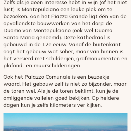
Zelfs als je geen interesse hebt in wijn (of het niet
lust) is Montepulciano een leuke plek om te
bezoeken. Aan het Piazza Grande ligt één van de
opvallendste bouwwerken van het dorp: de
Duomo van Montepulciano (ook wel Duomo
Santa Maria genoemd). Deze kathedraal is
gebouwd in de 12e eeuw. Vanaf de buitenkant
oogt het gebouw wat sober, maar van binnen is
het versierd met schilderijen, grafmonumenten en
plafond- en muurschilderingen.
Ook het Palazzo Comunale is een bezoekje
waard. Het gebouw zelf is niet zo bijzonder, maar
de toren wel. Als je de toren beklimt, kun je de
omliggende valleien goed bekijken. Op heldere
dagen kun je zelfs kilometers ver kijken.