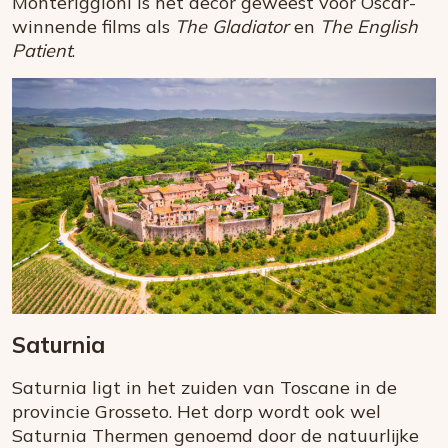
Monteriggioni is het decor geweest voor Oscar-
winnende films als
The Gladiator
en
The English
Patient
.
Saturnia
Saturnia ligt in het zuiden van Toscane in de
provincie Grosseto. Het dorp wordt ook wel
Saturnia Thermen genoemd door de natuurlijke