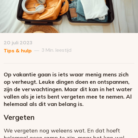
20 juli 2023
3 Min. leestijd
—
Tips & hulp
Op vakantie gaan is iets waar menig mens zich
op verheugt. Leuke dingen doen en ontspannen,
zijn de verwachtingen. Maar dit kan in het water
vallen als je iets bent vergeten mee te nemen. Al
helemaal als dit van belang is.
Vergeten
We vergeten nog weleens wat. En dat hoeft
helemaal geen ramp te zijn, maar het kan wel