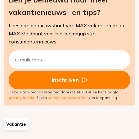
vakantienieuws- en tips?
Lees dan de nieuwsbrief van MAX vakantieman en
MAX Meldpunt voor het belangrijkste
consumentennieuws.
E-
mailadres
(Vereist)
Inschrijven
Deze site wordt beschermd door reCAPTCHA en het Google
privacybeleid
. Er zijn
servicevoorwaarden
van toepassing.
Vakantie