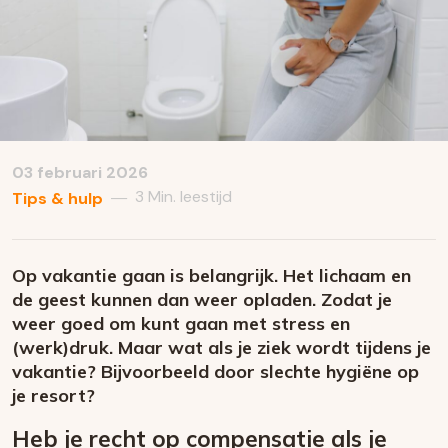
03 februari 2026
3 Min. leestijd
—
Tips & hulp
Op vakantie gaan is belangrijk. Het lichaam en
de geest kunnen dan weer opladen. Zodat je
weer goed om kunt gaan met stress en
(werk)druk. Maar wat als je ziek wordt tijdens je
vakantie? Bijvoorbeeld door slechte hygiëne op
je resort?
Heb je recht op compensatie als je