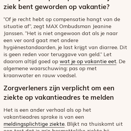
ziek bent geworden op vakantie?
“Of je recht hebt op compensatie hangt van de
situatie af”, zegt MAX Ombudsman Jeanine
Janssen. “Het is niet ongewoon dat als je naar
een ver oord gaat met andere
hygiënestandaarden, je last krijgt van diarree. Dit
is geen reden voor teruggave van geld.” Let
daarom altijd goed op
wat je op vakantie eet
. De
algemene waarschuwing: pas op met
kraanwater en rauw voedsel.
Zorgverleners zijn verplicht om een
ziekte op vakantieadres te melden
Het is een ander verhaal als op het
vakantieadres sprake is van een
meldingsplichtige ziekte
. Blijkt na thuiskomt uit
een test dat je zo’n besmettelijke ziekte bij