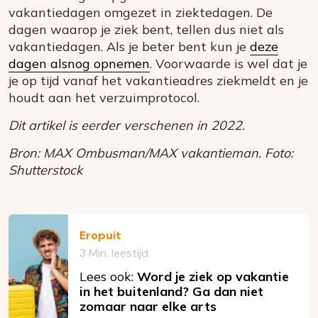
vakantiedagen omgezet in ziektedagen. De
dagen waarop je ziek bent, tellen dus niet als
vakantiedagen. Als je beter bent kun je
deze
dagen alsnog opnemen
. Voorwaarde is wel dat je
je op tijd vanaf het vakantieadres ziekmeldt en je
houdt aan het verzuimprotocol.
Dit artikel is eerder verschenen in 2022.
Bron: MAX Ombusman/MAX vakantieman. Foto:
Shutterstock
Eropuit
3 Min. leestijd
Lees ook:
Word je ziek op vakantie
in het buitenland? Ga dan niet
zomaar naar elke arts