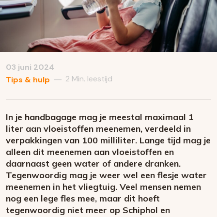
03 juni 2024
2 Min. leestijd
—
Tips & hulp
In je handbagage mag je meestal maximaal 1
liter aan vloeistoffen meenemen, verdeeld in
verpakkingen van 100 milliliter. Lange tijd mag je
alleen dit meenemen aan vloeistoffen en
daarnaast geen water of andere dranken.
Tegenwoordig mag je weer wel een flesje water
meenemen in het vliegtuig. Veel mensen nemen
nog een lege fles mee, maar dit hoeft
tegenwoordig niet meer op Schiphol en