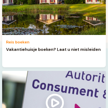
Reis boeken
Vakantiehuisje boeken? Laat u niet misleiden