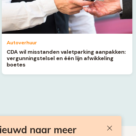
Autoverhuur
CDA wil misstanden valetparking aanpakken:
vergunningstelsel en één lijn afwikkeling
boetes
nieuwd naar meer
Sluiten