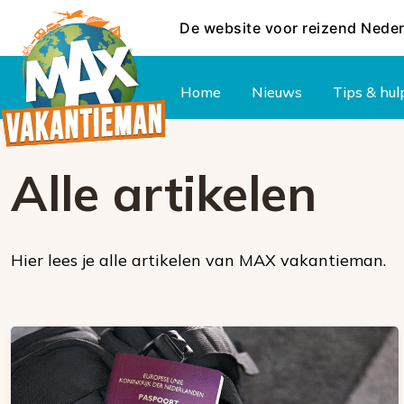
De website voor reizend Nede
Hoofdmenu
Home
Nieuws
Tips & hul
Alle artikelen
Hier lees je alle artikelen van MAX vakantieman.