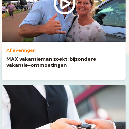
Afleveringen
MAX vakantieman zoekt: bijzondere
vakantie-ontmoetingen