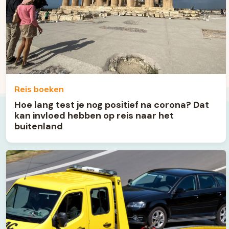
Reis boeken
Hoe lang test je nog positief na corona? Dat
kan invloed hebben op reis naar het
buitenland