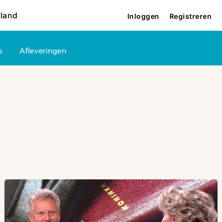
rland
Inloggen
Registreren
p
Afleveringen