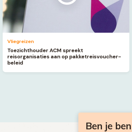
Vliegreizen
Toezichthouder ACM spreekt
reisorganisaties aan op pakketreisvoucher-
beleid
Ben je be