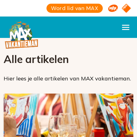
Omroep M
NPO S
Word lid van MAX
Alle artikelen
Hier lees je alle artikelen van MAX vakantieman.