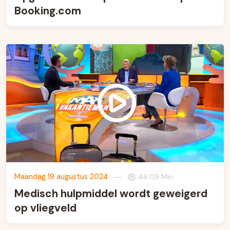
Booking.com
Maandag 19 augustus 2024
—
46:09 Min.
Medisch hulpmiddel wordt geweigerd
op vliegveld