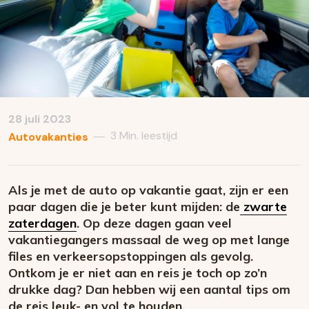
28 juli 2023
3 Min. leestijd
—
Autovakanties
Als je met de auto op vakantie gaat, zijn er een
paar dagen die je beter kunt mijden: de
zwarte
zaterdagen
. Op deze dagen gaan veel
vakantiegangers massaal de weg op met lange
files en verkeersopstoppingen als gevolg.
Ontkom je er niet aan en reis je toch op zo’n
drukke dag? Dan hebben wij een aantal tips om
de reis leuk- en vol te houden.