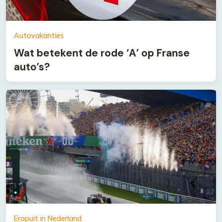
Autovakanties
Wat betekent de rode ‘A’ op Franse
auto’s?
Eropuit in Nederland