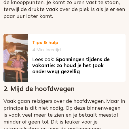
de knooppunten. Je komt zo uren vast te staan,
terwijl de drukte vaak over de piek is als je er een
paar uur later komt.
Tips & hulp
4 Min. leestijd
Lees ook:
Spanningen tijdens de
vakantie: zo houd je het (ook
onderweg) gezellig
2. Mijd de hoofdwegen
Vaak gaan reizigers over de hoofdwegen. Maar in
principe is dit niet nodig. Op deze binnenwegen
is vaak veel meer te zien en je betaalt meestal
minder of geen tol. Dit is leuker voor je
reisgezelschap en voor de portemonnee.