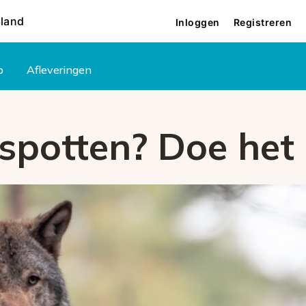
rland
Inloggen
Registreren
p
Afleveringen
spotten? Doe het 