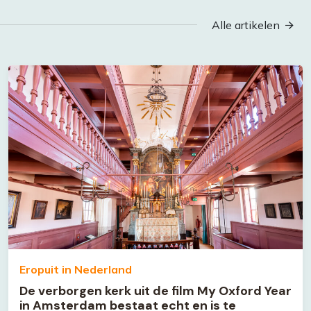
Alle artikelen
Eropuit in Nederland
De verborgen kerk uit de film My Oxford Year
in Amsterdam bestaat echt en is te