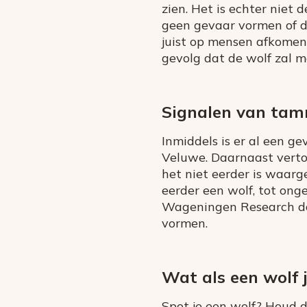
zien. Het is echter niet
geen gevaar vormen of da
juist op mensen afkomen
gevolg dat de wolf zal 
Signalen van ta
Inmiddels is er al een 
Veluwe. Daarnaast verton
het niet eerder is waar
eerder een wolf, tot on
Wageningen Research dat
vormen.
Wat als een wolf 
Spot je een wolf? Houd d