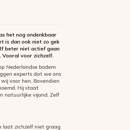
was het nog ondenkbaar
t is dan ook niet zo gek
 beter niet actief gaan
 Vooral voor zichzelf.
m op Nederlandse bodem
eggen experts dat we ons
 wij voor hen. Bovendien
noemd. Hij staat
natuurlijke vijand. Zelf
n laat zichzelf niet graag