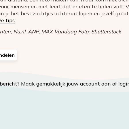
voor mensen en niet leert dat er eten te halen valt. V
n je het best zachtjes achteruit lopen en jezelf groot 
e tips
.
en, Nu.nl, ANP, MAX Vandaag Foto: Shutterstock
ndelen
t bericht?
Maak gemakkelijk jouw account aan
of
logi