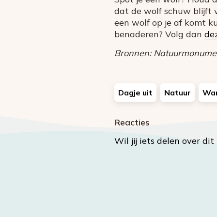
dat de wolf schuw blijft 
een wolf op je af komt ku
benaderen? Volg dan
dez
Bronnen: Natuurmonument
Dagje uit
Natuur
Wa
Reacties
Wil jij iets delen over di