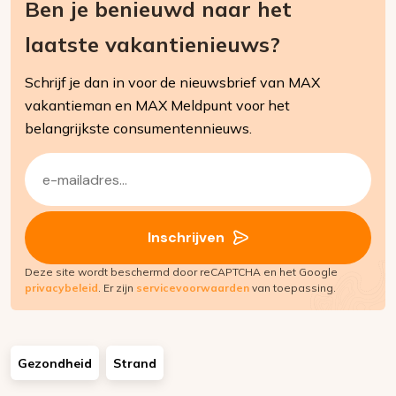
Ben je benieuwd naar het
laatste vakantienieuws?
Schrijf je dan in voor de nieuwsbrief van MAX
vakantieman en MAX Meldpunt voor het
belangrijkste consumentennieuws.
E-
mailadres
(Vereist)
Inschrijven
Deze site wordt beschermd door reCAPTCHA en het Google
privacybeleid
. Er zijn
servicevoorwaarden
van toepassing.
Gezondheid
Strand