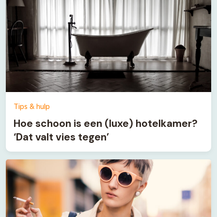
Tips & hulp
Hoe schoon is een (luxe) hotelkamer?
‘Dat valt vies tegen’