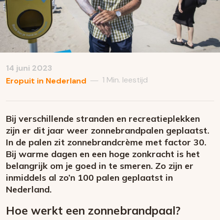
14 juni 2023
1 Min. leestijd
—
Eropuit in Nederland
Bij verschillende stranden en recreatieplekken
zijn er dit jaar weer zonnebrandpalen geplaatst.
In de palen zit zonnebrandcrème met factor 30.
Bij warme dagen en een hoge zonkracht is het
belangrijk om je goed in te smeren. Zo zijn er
inmiddels al zo’n 100 palen geplaatst in
Nederland.
Hoe werkt een zonnebrandpaal?