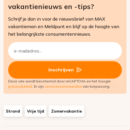
vakantienieuws en -tips?
Schrijf je dan in voor de nieuwsbrief van MAX
vakantieman en Meldpunt en blijf op de hoogte van
het belangrijkste consumentennieuws.
E-
mailadres
(Vereist)
Inschrijven
Deze site wordt beschermd door reCAPTCHA en het Google
privacybeleid
. Er zijn
servicevoorwaarden
van toepassing.
Strand
Vrije tijd
Zomervakantie