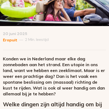
20 juni 2025
2 Min. leestijd
—
Eropuit
Konden we in Nederland maar elke dag
zonnebaden aan het strand. Een utopie in ons
land, want we hebben een zeeklimaat. Maar is er
weer een prachtige dag? Dan is het vaak een
spontane beslissing om (massaal) richting de
kust te rijden. Wat is ook al weer handig om dan
allemaal bij je te hebben?
Welke dingen zijn altijd handig om bij