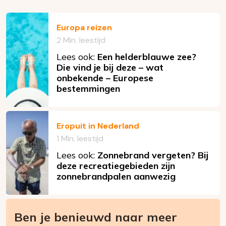
Europa reizen
2 Min. leestijd
Lees ook:
Een helderblauwe zee?
Die vind je bij deze – wat
onbekende – Europese
bestemmingen
Eropuit in Nederland
1 Min. leestijd
Lees ook:
Zonnebrand vergeten? Bij
deze recreatiegebieden zijn
zonnebrandpalen aanwezig
Ben je benieuwd naar meer