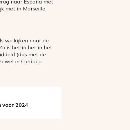
terug naar España met
jk met in Marseille
ls we kijken naar de
 is het in het in het
iddeld (dus met de
 Zowel in Cordoba
n voor 2024