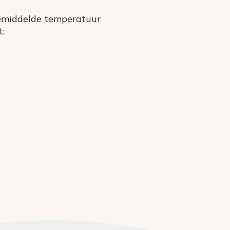
gemiddelde temperatuur
t: