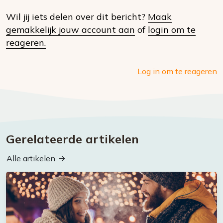
op
Wil jij iets delen over dit bericht?
Maak
social
gemakkelijk jouw account aan
of
login om te
media
reageren.
Log in om te reageren
Gerelateerde artikelen
Alle artikelen