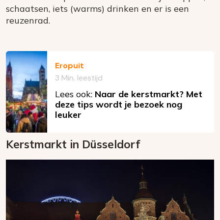
schaatsen, iets (warms) drinken en er is een
reuzenrad.
Eropuit
3 Min. leestijd
Lees ook:
Naar de kerstmarkt? Met
deze tips wordt je bezoek nog
leuker
Kerstmarkt in Düsseldorf