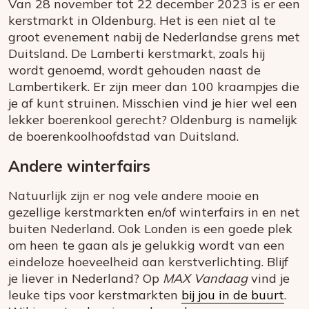
Van 28 november tot 22 december 2023 is er een
kerstmarkt in Oldenburg. Het is een niet al te
groot evenement nabij de Nederlandse grens met
Duitsland. De Lamberti kerstmarkt, zoals hij
wordt genoemd, wordt gehouden naast de
Lambertikerk. Er zijn meer dan 100 kraampjes die
je af kunt struinen. Misschien vind je hier wel een
lekker boerenkool gerecht? Oldenburg is namelijk
de boerenkoolhoofdstad van Duitsland.
Andere winterfairs
Natuurlijk zijn er nog vele andere mooie en
gezellige kerstmarkten en/of winterfairs in en net
buiten Nederland. Ook Londen is een goede plek
om heen te gaan als je gelukkig wordt van een
eindeloze hoeveelheid aan kerstverlichting. Blijf
je liever in Nederland? Op
MAX Vandaag
vind je
leuke tips voor kerstmarkten
bij jou in de buurt
.