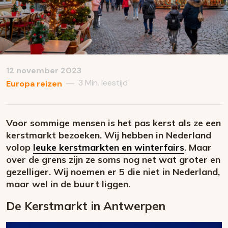
12 november 2023
3 Min. leestijd
—
Europa reizen
Voor sommige mensen is het pas kerst als ze een
kerstmarkt bezoeken. Wij hebben in Nederland
volop
leuke kerstmarkten en winterfairs
. Maar
over de grens zijn ze soms nog net wat groter en
gezelliger. Wij noemen er 5 die niet in Nederland,
maar wel in de buurt liggen.
De Kerstmarkt in Antwerpen